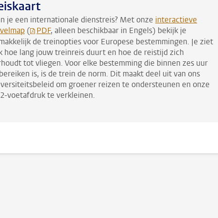
eiskaart
an je een internationale dienstreis? Met onze
interactieve
avelmap
(
PDF
, alleen beschikbaar in Engels) bekijk je
makkelijk de treinopties voor Europese bestemmingen. Je ziet
 hoe lang jouw treinreis duurt en hoe de reistijd zich
rhoudt tot vliegen. Voor elke bestemming die binnen zes uur
bereiken is, is de trein de norm. Dit maakt deel uit van ons
iversiteitsbeleid om groener reizen te ondersteunen en onze
2-voetafdruk te verkleinen.