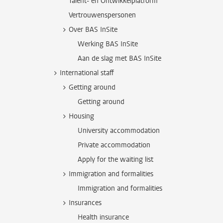
Talent- en Ontwikkelplatform
Vertrouwenspersonen
Over BAS InSite
Werking BAS InSite
Aan de slag met BAS InSite
International staff
Getting around
Getting around
Housing
University accommodation
Private accommodation
Apply for the waiting list
Immigration and formalities
Immigration and formalities
Insurances
Health insurance