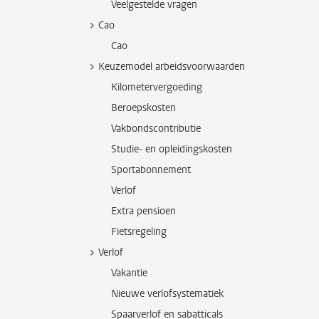
Veelgestelde vragen
Cao
Cao
Keuzemodel arbeidsvoorwaarden
Kilometervergoeding
Beroepskosten
Vakbondscontributie
Studie- en opleidingskosten
Sportabonnement
Verlof
Extra pensioen
Fietsregeling
Verlof
Vakantie
Nieuwe verlofsystematiek
Spaarverlof en sabatticals