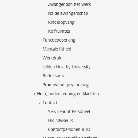
Zwanger aan het werk
Na de zwangerschap
Kinderopvang
Kolfruimtes
Functiebeperking
Mentale fitheid
Werkdruk
Leiden Healthy University
Bedrijfsarts
Promovendi-psycholoog
Hulp, ondersteuning en klachten
Contact
Servicepunt Personeel
HR-adviseurs
Contactpersonen BKO