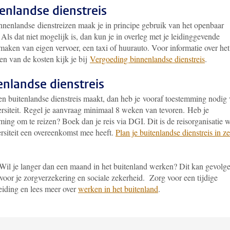
enlandse dienstreis
nnenlandse dienstreizen maak je in principe gebruik van het openbaar
 Als dat niet mogelijk is, dan kun je in overleg met je leidinggevende
maken van eigen vervoer, een taxi of huurauto. Voor informatie over het
en van de kosten kijk je bij
Vergoeding binnenlandse dienstreis
.
enlandse dienstreis
een buitenlandse dienstreis maakt, dan heb je vooraf toestemming nodig
ersiteit. Regel je aanvraag minimaal 8 weken van tevoren. Heb je
ing om te reizen? Boek dan je reis via DGI. Dit is de reisorganisatie 
ersiteit een overeenkomst mee heeft.
Plan je buitenlandse dienstreis in ze
.
 Wil je langer dan een maand in het buitenland werken? Dit kan gevolg
voor je zorgverzekering en sociale zekerheid. Zorg voor een tijdige
eiding en lees meer over
werken in het buitenland
.