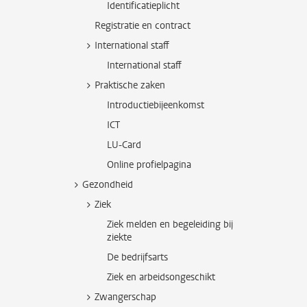
Identificatieplicht
Registratie en contract
International staff
International staff
Praktische zaken
Introductiebijeenkomst
ICT
LU-Card
Online profielpagina
Gezondheid
Ziek
Ziek melden en begeleiding bij
ziekte
De bedrijfsarts
Ziek en arbeidsongeschikt
Zwangerschap