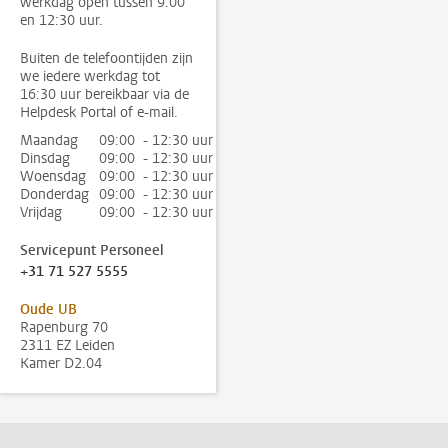
werkdag open tussen 9:00
en 12:30 uur.
Buiten de telefoontijden zijn
we iedere werkdag tot
16:30 uur bereikbaar via de
Helpdesk Portal of e-mail.
Maandag
09:00 - 12:30 uur
Dinsdag
09:00 - 12:30 uur
Woensdag
09:00 - 12:30 uur
Donderdag
09:00 - 12:30 uur
Vrijdag
09:00 - 12:30 uur
Servicepunt Personeel
+31 71 527 5555
Oude UB
Rapenburg 70
2311 EZ Leiden
Kamer D2.04