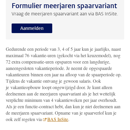
Formulier meerjaren spaarvariant
Vraag de meerjaren spaarvariant aan via BAS InSite.
Aanmelden
Gedurende een periode van 3, 4 of 5 jaar kun je jaarlijks, naast
maximaal 76 vakantie-uren (gekocht via het keuzemodel), nog
72 extra compensatie-uren opsparen voor een langdurige,
aaneengesloten vakantieperiode. Je neemt de opgespaarde
vakantieuren binnen een jaar na afloop van de spaarperiode op.
Tijdens de vakantie ontvang je gewoon salaris. Ook
je vakantieopbouw loopt ongewijzigd door. Je kunt alleen
deelnemen aan de meerjaren spaarvariant als je het wettelijk
verplichte minimum van 4 vakantieweken per jaar overhoudt.
A
ls je een functie-contract hebt, dan kun je niet deelnemen aan
de meerjaren spaarvariant.
Opname van je spaarverlof kun je
ook zelf regelen via
BAS InSite
.