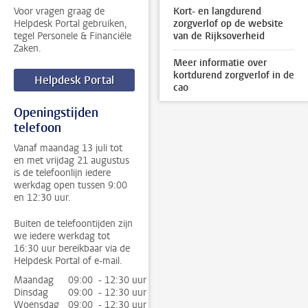
Voor vragen graag de
Kort- en langdurend
Helpdesk Portal gebruiken,
zorgverlof op de website
tegel Personele & Financiële
van de Rijksoverheid
Zaken.
Meer informatie over
kortdurend zorgverlof in de
Helpdesk Portal
cao
Openingstijden
telefoon
Vanaf maandag 13 juli tot
en met vrijdag 21 augustus
is de telefoonlijn iedere
werkdag open tussen 9:00
en 12:30 uur.
Buiten de telefoontijden zijn
we iedere werkdag tot
16:30 uur bereikbaar via de
Helpdesk Portal of e-mail.
Maandag
09:00 - 12:30 uur
Dinsdag
09:00 - 12:30 uur
Woensdag
09:00 - 12:30 uur