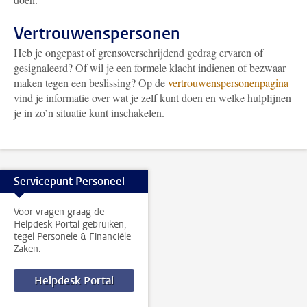
Vertrouwenspersonen
Heb je ongepast of grensoverschrijdend gedrag ervaren of
gesignaleerd? Of wil je een formele klacht indienen of bezwaar
maken tegen een beslissing? Op de
vertrouwenspersonenpagina
vind je informatie over wat je zelf kunt doen en welke hulplijnen
je in zo’n situatie kunt inschakelen.
Servicepunt Personeel
Voor vragen graag de
Helpdesk Portal gebruiken,
tegel Personele & Financiële
Zaken.
Helpdesk Portal