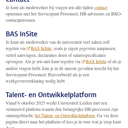
Je kunt als medewerker bij vragen ten alle tijden
contact
opnemen met het Servicepunt Personeel, HR-adviseurs en BKO-
contactpersonen.
BAS InSite
Je kunt als medewerker van de universiteit veel zaken zelf
regelen via
BAS InSite
,
zoals je eigen gegevens aanpassen,
verlof aanvragen, declaraties doen of salarisspecificaties
opvragen
. Als je iets niet kunt regelen via
BAS InSite
of als je
andere vragen hebt, kun je in de meeste gevallen terecht bij het
Servicepunt Personeel. Bijvoorbeeld als je een
werkgeversverklaring nodig hebt.
Talent- en Ontwikkelplatform
Vanaf 6 oktober 2025 werkt Universiteit Leiden met een
vernieuwd platform waarin drie belangrijke HR-processen zijn
samengebracht:
het Talent- en Ontwikkelplatform
. Ga via deze
pagina direct naar het platform of lees je in over wat je erop kunt
doen.