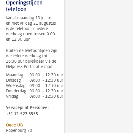
Openingstijden
telefoon
Vanaf maandag 13 juli tot
en met vrijdag 21 augustus
is de telefoonlijn iedere
werkdag open tussen 9:00
en 12:30 uur.
Buiten de telefoontijden zijn
we iedere werkdag tot
16:30 uur bereikbaar via de
Helpdesk Portal of e-mail.
Maandag
09:00 - 12:30 uur
Dinsdag
09:00 - 12:30 uur
Woensdag
09:00 - 12:30 uur
Donderdag
09:00 - 12:30 uur
Vrijdag
09:00 - 12:30 uur
Servicepunt Personeel
+31 71 527 5555
Oude UB
Rapenburg 70