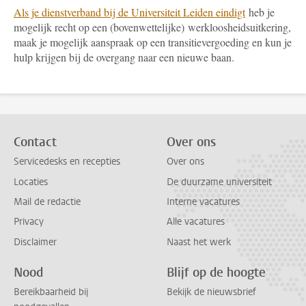
Als je dienstverband bij de Universiteit Leiden eindigt
heb je
mogelijk recht op een (bovenwettelijke) werkloosheidsuitkering,
maak je mogelijk aanspraak op een transitievergoeding en kun je
hulp krijgen bij de overgang naar een nieuwe baan.
Contact
Over ons
Servicedesks en recepties
Over ons
Locaties
De duurzame universiteit
Mail de redactie
Interne vacatures
Privacy
Alle vacatures
Disclaimer
Naast het werk
Nood
Blijf op de hoogte
Bereikbaarheid bij
Bekijk de nieuwsbrief