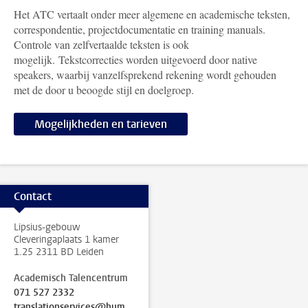
Het ATC vertaalt onder meer algemene en academische teksten,
correspondentie, projectdocumentatie en training manuals.
Controle van zelfvertaalde teksten is ook
mogelijk.
Tekstcorrecties worden uitgevoerd door native
speakers, waarbij vanzelfsprekend rekening wordt gehouden
met de door u beoogde stijl en doelgroep.
Mogelijkheden en tarieven
Contact
Lipsius-gebouw
Cleveringaplaats 1 kamer
1.25 2311 BD Leiden
Academisch Talencentrum
071 527 2332
translationservices@hum.leidenuniv.nl