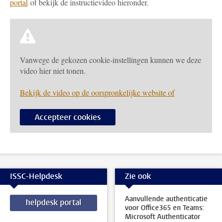
portal
of bekijk de instructievideo hieronder.
Vanwege de gekozen cookie-instellingen kunnen we deze
video hier niet tonen.
Bekijk de video op de oorspronkelijke website of
Accepteer cookies
ISSC-Helpdesk
Zie ook
Aanvullende authenticatie
helpdesk portal
voor Office365 en Teams:
Microsoft Authenticator