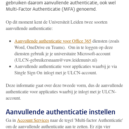
gebruiken daarom aanvullende authenticatie, ook wel
Multi-Factor Authenticatie (MFA) genoemd.
Op dit moment kent de Universiteit Leiden twee soorten
aanvullende authenticatie:
Aanvullende authenticatie voor Office 365
diensten (zoals
Word, OneDrive en Teams). Om in te loggen op deze
diensten gebruik je je universitaire Microsoft-account
(ULCN-gebruikersnaam@vuw.leidenuniv.nl)
Aanvullende authenticatie voor applicaties waarbij je via
Single Sign On inlogt met je ULCN-account.
Deze informatie gaat over deze tweede vorm, dus de aanvullende
authenticatie voor applicaties waarbij je inlogt met je ULCN-
account.
Aanvullende authenticatie instellen
Ga in
Account Services
naar de tegel 'Multi-factor Authenticatie'
om de aanvullende authenticatie aan te zetten. Er zijn vier