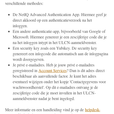
verschillende methodes:
De NetIQ Advanced Authentication App. Hiermee geef je
direct akkoord op een authenticatieverzoek na het
inloggen.
Een andere authenticatie-app, bijvoorbeeld van Google of
Microsoft. Hiermee genereer je een zescijferige code die je
na het inloggen intypt in het ULCN-aanmeldvenster.
Een security key zoals een Yubikey. De security key
genereert een inlogcode die automatisch aan de inlogpagina
wordt doorgegeven.
Je privé e-mailadres. Heb je jouw privé e-mailadres
geregistreerd in
Account Services
? Dan is dit adres direct
beschikbaar als aanvullende factor. Je kunt het adres
eventueel wijzigen onder het kopje 'Contactgegevens voor
wachtwoordherstel'. Op dit e-mailadres ontvang je de
zescijferige code die je moet invullen in het ULCN-
aanmeldvenster nadat je bent ingelogd.
Meer informatie en een handleiding vind je op de
helpdesk-