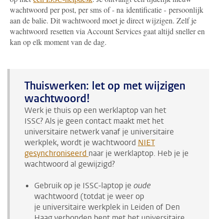
wachtwoord per post, per sms of - na identificatie - persoonlijk
aan de balie. Dit wachtwoord moet je direct wijzigen. Zelf je
wachtwoord resetten via Account Services gaat altijd sneller en
kan op elk moment van de dag.
Thuiswerken: let op met wijzigen
wachtwoord!
Werk je thuis op een werklaptop van het
ISSC? Als je geen contact maakt met het
universitaire netwerk vanaf je universitaire
werkplek, wordt je wachtwoord
NIET
gesynchroniseerd
naar je werklaptop. Heb je je
wachtwoord al gewijzigd?
Gebruik op je ISSC-laptop je
oude
wachtwoord (totdat je weer op
je universitaire werkplek in Leiden of Den
Haag verbonden bent met het universitaire