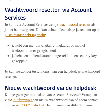
Wachtwoord resetten via Account
Services
Je kunt via Account Services zelf je
wachtwoord resetten
als
je het bent vergeten. Dit kan echter alleen als je je account op de
juiste manier hebt ingericht
:
je hebt een niet-universitair e-mailadres of mobiel
telefoonnummer geregistreerd
je hebt een authenticatorapp ingesteld of een security key
gekoppeld
Je kunt nu zonder tussenkomst van een helpdesk je wachtwoord
resetten.
Nieuw wachtwoord via de helpdesk
Kun je geen gebruikmaken van Account Services? Vraag dan
via
dit formulier
een nieuw wachtwoord aan of neem contact
op met
een ISSC-helpdesk
. Je ontvangt een tijdelijk nieuw