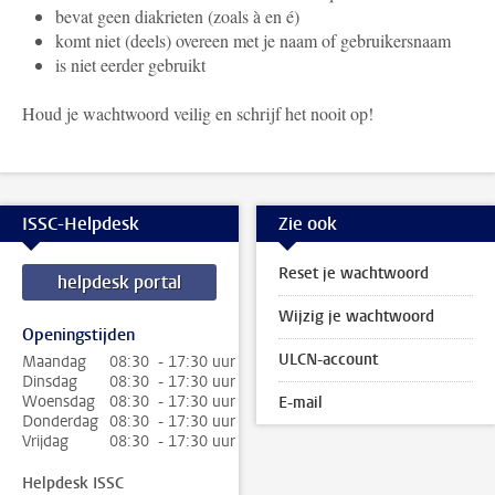
bevat geen diakrieten (zoals à en é)
komt niet (deels) overeen met je naam of gebruikersnaam
is niet eerder gebruikt
Houd je wachtwoord veilig en schrijf het nooit op!
ISSC-Helpdesk
Zie ook
Reset je wachtwoord
helpdesk portal
Wijzig je wachtwoord
Openingstijden
ULCN-account
Maandag
08:30 - 17:30 uur
Dinsdag
08:30 - 17:30 uur
Woensdag
08:30 - 17:30 uur
E-mail
Donderdag
08:30 - 17:30 uur
Vrijdag
08:30 - 17:30 uur
Helpdesk ISSC