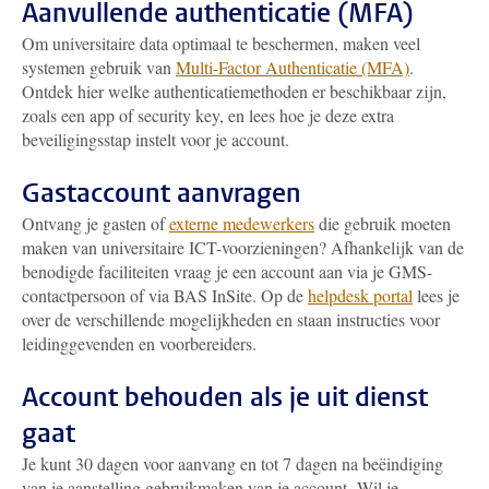
Aanvullende authenticatie (MFA)
Om universitaire data optimaal te beschermen, maken veel
systemen gebruik van
Multi-Factor Authenticatie (MFA)
.
Ontdek hier welke authenticatiemethoden er beschikbaar zijn,
zoals een app of security key, en lees hoe je deze extra
beveiligingsstap instelt voor je account.
Gastaccount aanvragen
Ontvang je gasten of
externe medewerkers
die gebruik moeten
maken van universitaire ICT-voorzieningen? Afhankelijk van de
benodigde faciliteiten vraag je een account aan via je GMS-
contactpersoon of via BAS InSite. Op de
helpdesk portal
lees je
over de verschillende mogelijkheden en staan instructies voor
leidinggevenden en voorbereiders.
Account behouden als je uit dienst
gaat
Je kunt 30 dagen voor aanvang en tot 7 dagen na beëindiging
van je aanstelling gebruikmaken van je account. Wil je