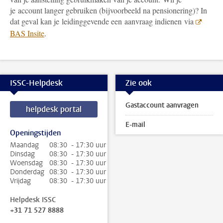
je account langer gebruiken (bijvoorbeeld na pensionering)? In
dat geval kan je leidinggevende een aanvraag indienen via
BAS Insite
.
ISSC-Helpdesk
Zie ook
Gastaccount aanvragen
helpdesk portal
E-mail
Openingstijden
Maandag
08:30 - 17:30 uur
Dinsdag
08:30 - 17:30 uur
Woensdag
08:30 - 17:30 uur
Donderdag
08:30 - 17:30 uur
Vrijdag
08:30 - 17:30 uur
Helpdesk ISSC
+31 71 527 8888