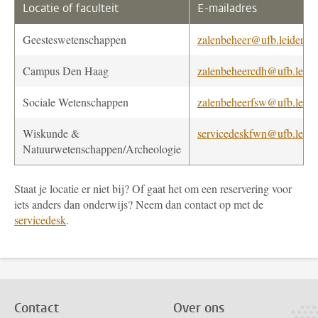
Locatie of faculteit
E-mailadres
Geesteswetenschappen
zalenbeheer@ufb.leidenuni
Campus Den Haag
zalenbeheercdh@ufb.leide
Sociale Wetenschappen
zalenbeheerfsw@ufb.leide
Wiskunde &
servicedeskfwn@ufb.leide
Natuurwetenschappen/Archeologie
Staat je locatie er niet bij? Of gaat het om een reservering voor
iets anders dan onderwijs? Neem dan contact op met de
servicedesk
.
Contact
Over ons