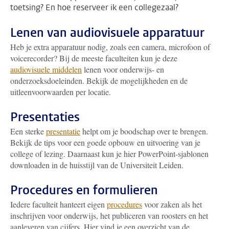
toetsing? En hoe reserveer ik een collegezaal?
Lenen van audiovisuele apparatuur
Heb je extra apparatuur nodig, zoals een camera, microfoon of
voicerecorder? Bij de meeste faculteiten kun je deze
audiovisuele middelen
lenen voor onderwijs- en
onderzoeksdoeleinden. Bekijk de mogelijkheden en de
uitleenvoorwaarden per locatie.
Presentaties
Een sterke
presentatie
helpt om je boodschap over te brengen.
Bekijk de tips voor een goede opbouw en uitvoering van je
college of lezing. Daarnaast kun je hier PowerPoint-sjablonen
downloaden in de huisstijl van de Universiteit Leiden.
Procedures en formulieren
Iedere faculteit hanteert eigen
procedures
voor zaken als het
inschrijven voor onderwijs, het publiceren van roosters en het
aanleveren van cijfers. Hier vind je een overzicht van de