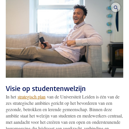
vergro
Visie op studentenwelzijn
In het
strategisch plan
van de Universiteit Leiden is één van de
zes strategische ambities gericht op het bevorderen van een
gezonde, betrokken en lerende gemeenschap. Binnen deze
ambitie staat het welzijn van studenten en medewerkers centraal,
met aandacht voor het creëren van een open en ondersteunende
leeromgeving die bijdraagt aan veerkracht, verbinding en