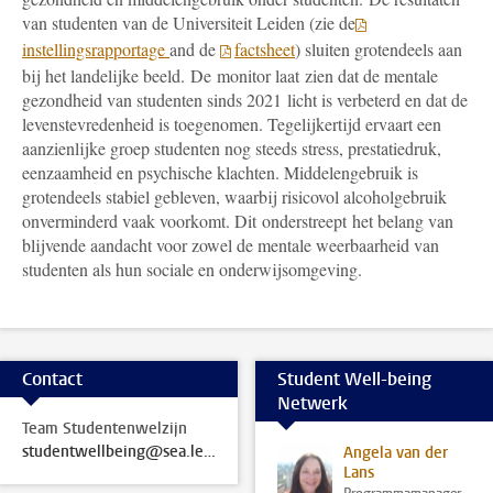
van studenten van de Universiteit Leiden (zie de
instellingsrapportage
and de
factsheet
) sluiten grotendeels aan
bij het landelijke beeld. De monitor laat zien dat de mentale
gezondheid van studenten sinds 2021 licht is verbeterd en dat de
levenstevredenheid is toegenomen. Tegelijkertijd ervaart een
aanzienlijke groep studenten nog steeds stress, prestatiedruk,
eenzaamheid en psychische klachten. Middelengebruik is
grotendeels stabiel gebleven, waarbij risicovol alcoholgebruik
onverminderd vaak voorkomt. Dit onderstreept het belang van
blijvende aandacht voor zowel de mentale weerbaarheid van
studenten als hun sociale en onderwijsomgeving.
Contact
Student Well-being
Netwerk
Team Studentenwelzijn
studentwellbeing@sea.leidenuniv.nl
Angela van der
Lans