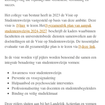
succes.
Het college van bestuur heeft in 2023 de Visie op
Studentenwelzijn vastgesteld op basis van deze ambitie. Deze
visie is
hier
te lezen. Het
gezamenlijk plan van aanpak
studentenwelzijn 2024-2027
beschrijft de kaders waarbinnen
faculteiten en universiteitsbrede diensten samenwerken aan de
doelstellingen uit de Visie op Studentenwelzijn. De tussentijdse
evaluatie van dit gezamenlijke plan is te lezen via
deze link
.
In de visie worden vijf pijlers worden benoemd die samen een
integrale benadering van studentenwelzijn vormen:
Awareness voor studentenwelzijn
Preventie en vroegsignalering
Hulpaanbod en psychosociale interventies
Professionalisering van docenten en studentenbegeleiders
Binding en veilig studieklimaat
Deze pijlers sluiten aan bij het Landelijk Actieplan en vormen