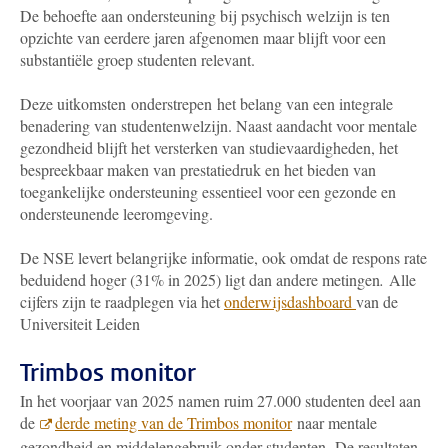
De behoefte aan ondersteuning bij psychisch welzijn is ten
opzichte van eerdere jaren afgenomen maar blijft voor een
substantiële groep studenten relevant.
Deze uitkomsten onderstrepen het belang van een integrale
benadering van studentenwelzijn. Naast aandacht voor mentale
gezondheid blijft het versterken van studievaardigheden, het
bespreekbaar maken van prestatiedruk en het bieden van
toegankelijke ondersteuning essentieel voor een gezonde en
ondersteunende leeromgeving.
De NSE levert belangrijke informatie, ook omdat de respons rate
beduidend hoger (31% in 2025) ligt dan andere metingen
.
Alle
cijfers zijn te raadplegen via het
onderwijsdashboard
van de
Universiteit Leiden
Trimbos monitor
In het voorjaar van 2025 namen ruim 27.000 studenten deel aan
de
derde meting van de Trimbos monitor
naar mentale
gezondheid en middelengebruik onder studenten. De resultaten