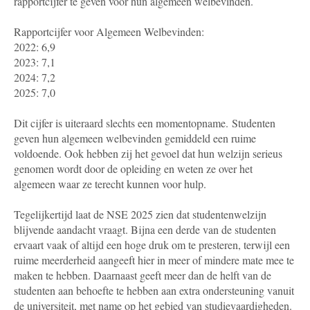
rapportcijfer te geven voor hun algemeen welbevinden.
Rapportcijfer voor Algemeen Welbevinden:
2022: 6,9
2023: 7,1
2024: 7,2
2025: 7,0
Dit cijfer is uiteraard slechts een momentopname. Studenten
geven hun algemeen welbevinden gemiddeld een ruime
voldoende. Ook hebben zij het gevoel dat hun welzijn serieus
genomen wordt door de opleiding en weten ze over het
algemeen waar ze terecht kunnen voor hulp.
Tegelijkertijd laat de NSE 2025 zien dat studentenwelzijn
blijvende aandacht vraagt. Bijna een derde van de studenten
ervaart vaak of altijd een hoge druk om te presteren, terwijl een
ruime meerderheid aangeeft hier in meer of mindere mate mee te
maken te hebben. Daarnaast geeft meer dan de helft van de
studenten aan behoefte te hebben aan extra ondersteuning vanuit
de universiteit, met name op het gebied van studievaardigheden.