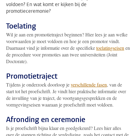
voldoen? En wat komt er kijken bij de
promotieceremonie?
Toelating
Wil je aan een promotietraject beginnen? Hier lees je aan welke
voorwaarden je moet voldoen en hoe je een promotor vindt.
Daarnaast vind je informatie over de specifieke
toelatingseisen
en
de procedure voor promoties aan twee universiteiten (Joint
Doctorate).
Promotietraject
Tijdens je onderzoek doorloop je
verschillende fasen
, van de
start tot het proefschrift. Je vindt hier praktische informatie over
de invulling van je traject, de voortgangsgesprekken en de
vormgevingseisen waaraan je proefschrift moet voldoen.
Afronding en ceremonie
Is je proefschrift bijna klaar en goedgekeurd? Lees hier alles
over de stappen richting de verdediging, zoals het contact met de