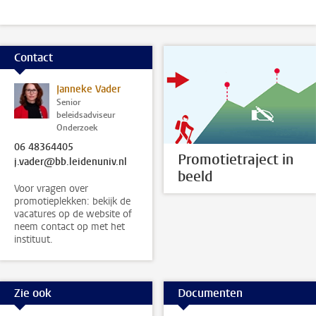
Contact
Janneke Vader
Senior
beleidsadviseur
Onderzoek
06 48364405
Promotietraject in
j.vader@bb.leidenuniv.nl
beeld
Voor vragen over
promotieplekken: bekijk de
vacatures op de website of
neem contact op met het
instituut.
Zie ook
Documenten