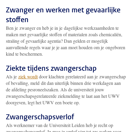
Zwanger en werken met gevaarlijke
stoffen
Ben je zwanger en heb je in je dagelijkse werkzaamheden te
maken met gevaarlijke stoffen of materialen zoals chemicaliën,
straling of gevaarlijke agentia? Dan gelden er mogelijk
aanvullende regels waar je je aan moet houden om je ongeboren
kind te beschermen.
Ziekte tijdens zwangerschap
Als je
ziek wordt
door klachten gerelateerd aan je zwangerschap
of bevalling, meld dit dan uiterlijk binnen drie werkdagen aan
de afdeling pesroneelszaken. Als de universiteit jouw
zwangerschapsgerelateerde ziekmelding te laat aan het UWV
doorgeven, legt het UWV een boete op.
Zwangerschapsverlof
Als werknemer van de Universiteit Leiden heb je recht op
zwangerschapsverlof. Je mag je verlof vier tot zes weken voor