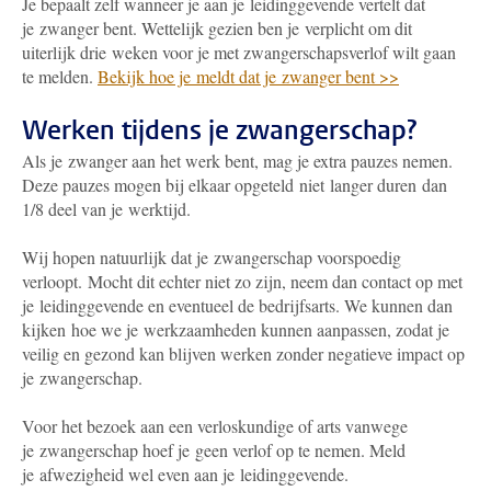
Je bepaalt zelf wanneer je aan je leidinggevende vertelt dat
je zwanger bent. Wettelijk gezien ben je verplicht om dit
uiterlijk drie weken voor je met zwangerschapsverlof wilt gaan
te melden.
Bekijk hoe je meldt dat je zwanger bent >>
Werken tijdens je zwangerschap?
Als je zwanger aan het werk bent, mag je extra pauzes nemen.
Deze pauzes mogen bij elkaar opgeteld niet langer duren dan
1/8 deel van je werktijd.
Wij hopen natuurlijk dat je zwangerschap voorspoedig
verloopt. Mocht dit echter niet zo zijn, neem dan contact op met
je leidinggevende en eventueel de bedrijfsarts. We kunnen dan
kijken hoe we je werkzaamheden kunnen aanpassen, zodat je
veilig en gezond kan blijven werken zonder negatieve impact op
je zwangerschap.
Voor het bezoek aan een verloskundige of arts vanwege
je zwangerschap hoef je geen verlof op te nemen. Meld
je afwezigheid wel even aan je leidinggevende.