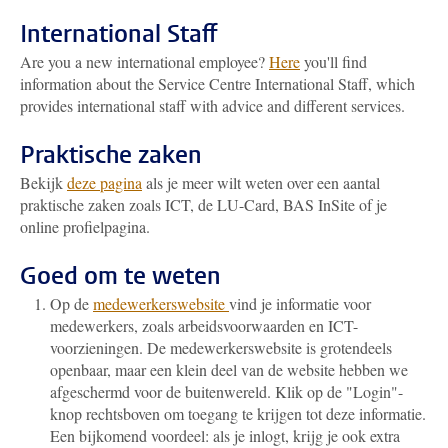
International Staff
Are you a new international employee?
Here
you'll find
information about the Service Centre International Staff, which
provides international staff with advice and different services.
Praktische zaken
Bekijk
deze pagina
als je meer wilt weten over een aantal
praktische zaken zoals ICT, de LU-Card, BAS InSite of je
online profielpagina.
Goed om te weten
Op de
medewerkerswebsite
vind je informatie voor
medewerkers, zoals arbeidsvoorwaarden en ICT-
voorzieningen. De medewerkerswebsite is grotendeels
openbaar, maar een klein deel van de website hebben we
afgeschermd voor de buitenwereld. Klik op de "Login"-
knop rechtsboven om toegang te krijgen tot deze informatie.
Een bijkomend voordeel: als je inlogt, krijg je ook extra