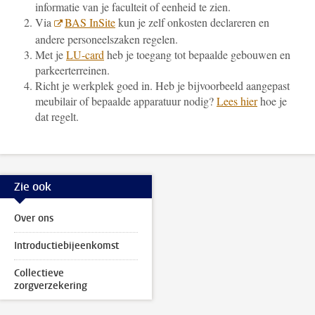
informatie van je faculteit of eenheid te zien.
Via
BAS InSite
kun je zelf onkosten declareren en
andere personeelszaken regelen.
Met je
LU-card
heb je toegang tot bepaalde gebouwen en
parkeerterreinen.
Richt je werkplek goed in. Heb je bijvoorbeeld aangepast
meubilair of bepaalde apparatuur nodig?
Lees hier
hoe je
dat regelt.
Zie ook
Over ons
Introductiebijeenkomst
Collectieve
zorgverzekering