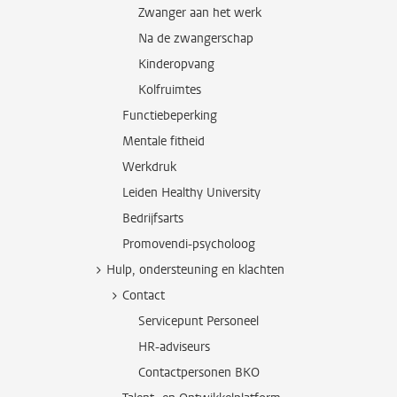
Zwanger aan het werk
Na de zwangerschap
Kinderopvang
Kolfruimtes
Functiebeperking
Mentale fitheid
Werkdruk
Leiden Healthy University
Bedrijfsarts
Promovendi-psycholoog
Hulp, ondersteuning en klachten
Contact
Servicepunt Personeel
HR-adviseurs
Contactpersonen BKO