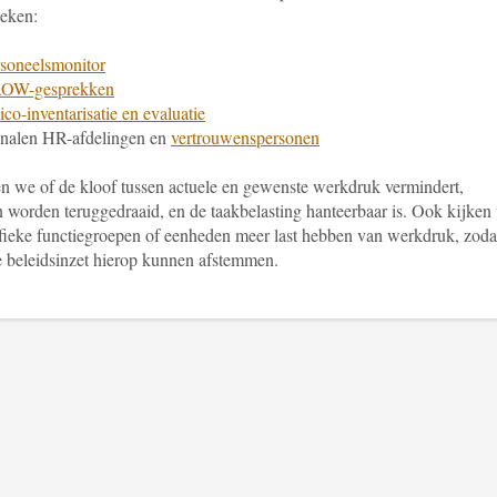
eken:
soneelsmonitor
OW-gesprekken
ico-inventarisatie en evaluatie
nalen HR-afdelingen en
vertrouwenspersonen
n we of de kloof tussen actuele en gewenste werkdruk vermindert,
n worden teruggedraaid, en de taakbelasting hanteerbaar is. Ook kijken
ifieke functiegroepen of eenheden meer last hebben van werkdruk, zoda
 beleidsinzet hierop kunnen afstemmen.