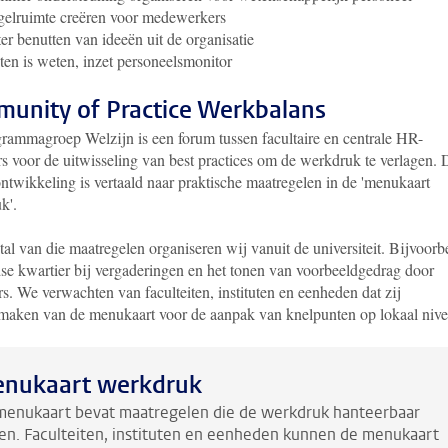
elruimte creëren voor medewerkers
er benutten van ideeën uit de organisatie
en is weten, inzet personeelsmonitor
unity of Practice Werkbalans
rammagroep Welzijn is een forum tussen facultaire en centrale HR-
rs voor de uitwisseling van best practices om de werkdruk te verlagen. 
ntwikkeling is vertaald naar praktische maatregelen in de 'menukaart
k'.
al van die maatregelen organiseren wij vanuit de universiteit. Bijvoorb
dse kwartier bij vergaderingen en het tonen van voorbeeldgedrag door
. We verwachten van faculteiten, instituten en eenheden dat zij
maken van de menukaart voor de aanpak van knelpunten op lokaal nive
nukaart werkdruk
menukaart bevat maatregelen die de werkdruk hanteerbaar
n. Faculteiten, instituten en eenheden kunnen de menukaart