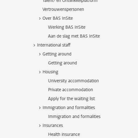
Talent- en Ontwikkelplatform
Vertrouwenspersonen
Over BAS InSite
Werking BAS InSite
Aan de slag met BAS InSite
International staff
Getting around
Getting around
Housing
University accommodation
Private accommodation
Apply for the waiting list
Immigration and formalities
Immigration and formalities
Insurances
Health insurance