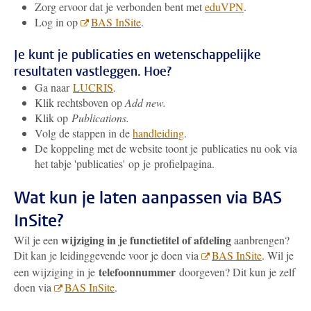
Zorg ervoor dat je verbonden bent met
eduVPN
.
Log in op
BAS InSite
.
Je kunt je publicaties en wetenschappelijke
resultaten vastleggen. Hoe?
Ga naar
LUCRIS
.
Klik rechtsboven op
Add new.
Klik op
Publications.
Volg de stappen in de
handleiding
.
De koppeling met de website toont je publicaties nu ook via
het tabje 'publicaties' op je profielpagina.
Wat kun je laten aanpassen via BAS
InSite?
wijziging in je functietitel of afdeling
Wil je een
aanbrengen?
Dit kan je leidinggevende voor je doen via
BAS InSite
. Wil je
telefoonnummer
een wijziging in je
doorgeven? Dit kun je zelf
doen via
BAS InSite
.