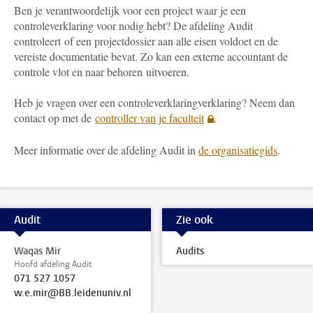
Ben je verantwoordelijk voor een project waar je een
controleverklaring voor nodig hebt? De afdeling Audit
controleert of een projectdossier aan alle eisen voldoet en de
vereiste documentatie bevat. Zo kan een externe accountant de
controle vlot en naar behoren uitvoeren.
Heb je vragen over een controleverklaringverklaring? Neem dan
contact op met de
controller van je faculteit
.
Meer informatie over de afdeling Audit in
de organisatiegids
.
Audit
Zie ook
Waqas Mir
Audits
Hoofd afdeling Audit
071 527 1057
w.e.mir@BB.leidenuniv.nl