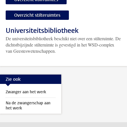
Overzicht stilteruimtes
Universiteitsbibliotheek
De universiteitsbibliotheek beschikt niet over een stilteruimte. De
dichtstbijzijnde stilteruimte is gevestigd in het WSD-complex
van Geesteswetenschappen.
Zie ook
Zwanger aan het werk
Na de zwangerschap aan
het werk