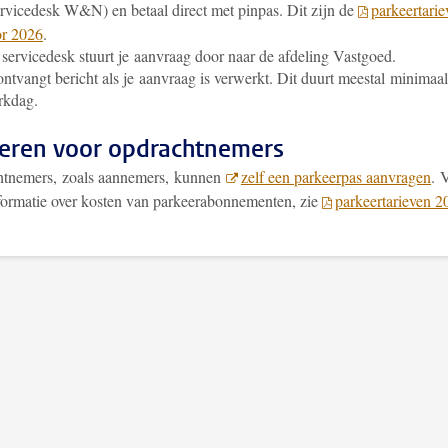
rvicedesk W&N) en betaal direct met pinpas
. Dit zijn de
parkeertarie
or 2026
.
servicedesk stuurt je aanvraag door naar de afdeling Vastgoed.
ontvangt bericht als je aanvraag is verwerkt. Dit duurt meestal minimaa
rkdag.
eren voor opdrachtnemers
tnemers, zoals aannemers, kunnen
zelf een parkeerpas aanvragen
. 
formatie over kosten van parkeerabonnementen, zie
parkeertarieven 2