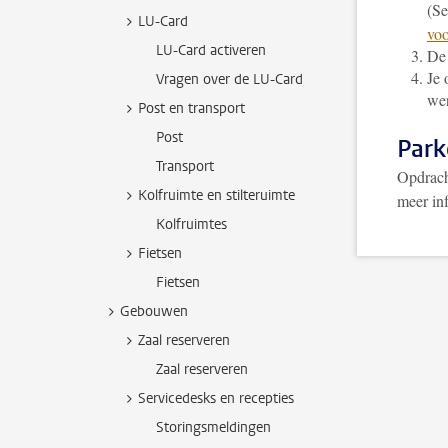
(Se
LU-Card
vo
LU-Card activeren
De 
Je 
Vragen over de LU-Card
we
Post en transport
Post
Park
Transport
Opdrach
Kolfruimte en stilteruimte
meer in
Kolfruimtes
Fietsen
Fietsen
Gebouwen
Zaal reserveren
Zaal reserveren
Servicedesks en recepties
Storingsmeldingen