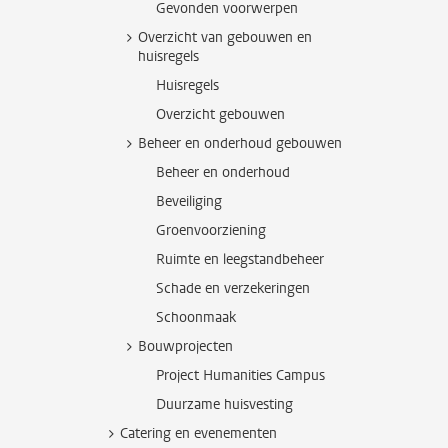
Gevonden voorwerpen
Overzicht van gebouwen en
huisregels
Huisregels
Overzicht gebouwen
Beheer en onderhoud gebouwen
Beheer en onderhoud
Beveiliging
Groenvoorziening
Ruimte en leegstandbeheer
Schade en verzekeringen
Schoonmaak
Bouwprojecten
Project Humanities Campus
Duurzame huisvesting
Catering en evenementen