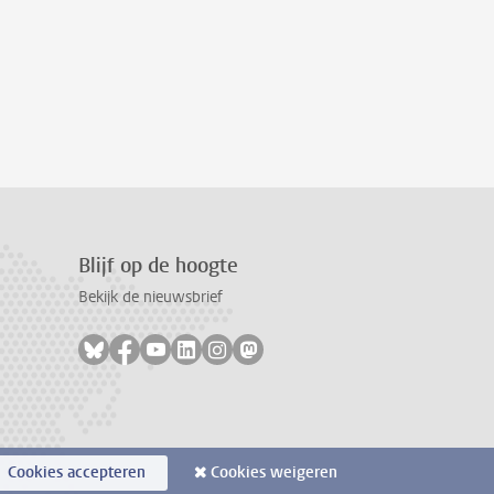
Blijf op de hoogte
Bekijk de nieuwsbrief
Volg ons op bluesky
Volg ons op facebook
Volg ons op youtube
Volg ons op linkedin
Volg ons op instagram
Volg ons op mastodon
Cookies accepteren
Cookies weigeren