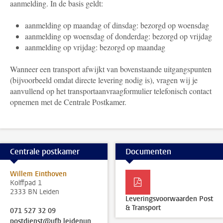
aanmelding. In de basis geldt:
aanmelding op maandag of dinsdag: bezorgd op woensdag
aanmelding op woensdag of donderdag: bezorgd op vrijdag
aanmelding op vrijdag: bezorgd op maandag
Wanneer een transport afwijkt van bovenstaande uitgangspunten
(bijvoorbeeld omdat directe levering nodig is), vragen wij je
aanvullend op het transportaanvraagformulier telefonisch contact
opnemen met de Centrale Postkamer.
Centrale postkamer
Documenten
Willem Einthoven
Kolffpad 1
2333 BN Leiden
Leveringsvoorwaarden Post
& Transport
071 527 32 09
postdienst@ufb.leidenuniv.nl