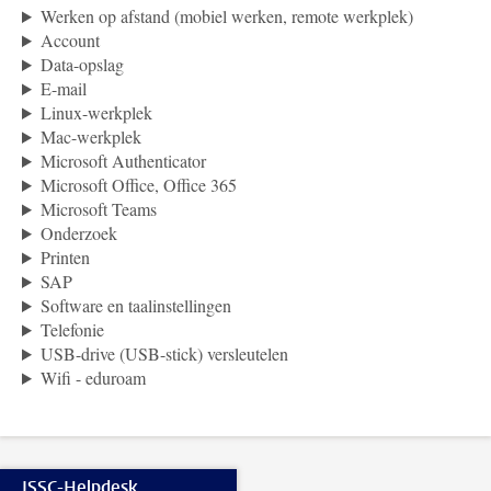
Werken op afstand (mobiel werken, remote werkplek)
Account
Data-opslag
E-mail
Linux-werkplek
Mac-werkplek
Microsoft Authenticator
Microsoft Office, Office 365
Microsoft Teams
Onderzoek
Printen
SAP
Software en taalinstellingen
Telefonie
USB-drive (USB-stick) versleutelen
Wifi - eduroam
ISSC-Helpdesk