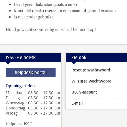
bevat geen diakrieten (zoals à en é)
komt niet (deels) overeen met je naam of gebruikersnaam
is niet eerder gebruikt
Houd je wachtwoord veilig en schrijf het nooit op!
ISSC-Helpdesk
Zie ook
Reset je wachtwoord
helpdesk portal
Wijzig je wachtwoord
Openingstijden
ULCN-account
Maandag
08:30 - 17:30 uur
Dinsdag
08:30 - 17:30 uur
Woensdag
08:30 - 17:30 uur
E-mail
Donderdag
08:30 - 17:30 uur
Vrijdag
08:30 - 17:30 uur
Helpdesk ISSC