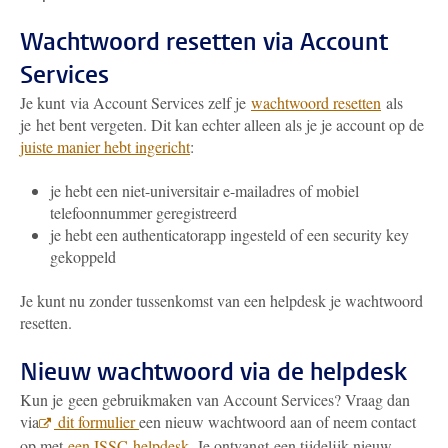
Wachtwoord resetten via Account
Services
Je kunt via Account Services zelf je
wachtwoord resetten
als
je het bent vergeten. Dit kan echter alleen als je je account op de
juiste manier hebt ingericht
:
je hebt een niet-universitair e-mailadres of mobiel
telefoonnummer geregistreerd
je hebt een authenticatorapp ingesteld of een security key
gekoppeld
Je kunt nu zonder tussenkomst van een helpdesk je wachtwoord
resetten.
Nieuw wachtwoord via de helpdesk
Kun je geen gebruikmaken van Account Services? Vraag dan
via
dit formulier
een nieuw wachtwoord aan of neem contact
op met
een ISSC-helpdesk
. Je ontvangt een tijdelijk nieuw