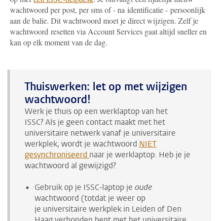
wachtwoord per post, per sms of - na identificatie - persoonlijk
aan de balie. Dit wachtwoord moet je direct wijzigen. Zelf je
wachtwoord resetten via Account Services gaat altijd sneller en
kan op elk moment van de dag.
Thuiswerken: let op met wijzigen
wachtwoord!
Werk je thuis op een werklaptop van het
ISSC? Als je geen contact maakt met het
universitaire netwerk vanaf je universitaire
werkplek, wordt je wachtwoord
NIET
gesynchroniseerd
naar je werklaptop. Heb je je
wachtwoord al gewijzigd?
Gebruik op je ISSC-laptop je
oude
wachtwoord (totdat je weer op
je universitaire werkplek in Leiden of Den
Haag verbonden bent met het universitaire