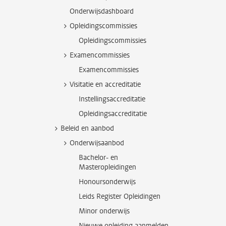
Onderwijsdashboard
Opleidingscommissies
Opleidingscommissies
Examencommissies
Examencommissies
Visitatie en accreditatie
Instellingsaccreditatie
Opleidingsaccreditatie
Beleid en aanbod
Onderwijsaanbod
Bachelor- en
Masteropleidingen
Honoursonderwijs
Leids Register Opleidingen
Minor onderwijs
Nieuwe opleiding aanmelden