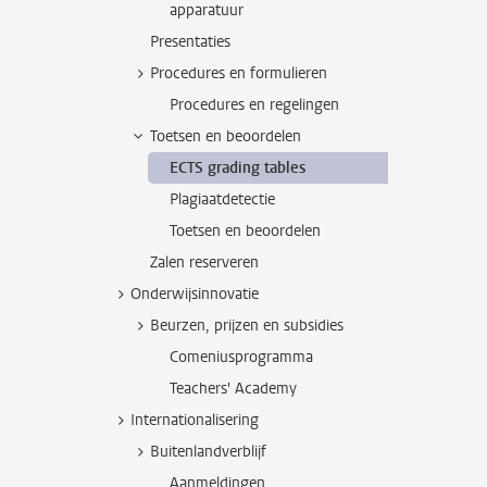
apparatuur
Presentaties
Procedures en formulieren
Procedures en regelingen
Toetsen en beoordelen
ECTS grading tables
Plagiaatdetectie
Toetsen en beoordelen
Zalen reserveren
Onderwijsinnovatie
Beurzen, prijzen en subsidies
Comeniusprogramma
Teachers' Academy
Internationalisering
Buitenlandverblijf
Aanmeldingen