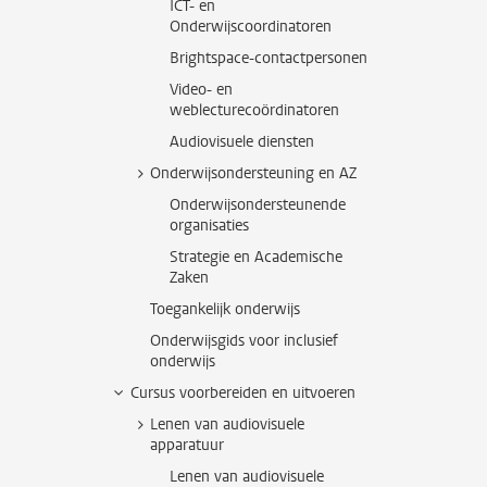
ICT- en
Onderwijscoordinatoren
Brightspace-contactpersonen
Video- en
weblecturecoördinatoren
Audiovisuele diensten
Onderwijsondersteuning en AZ
Onderwijsondersteunende
organisaties
Strategie en Academische
Zaken
Toegankelijk onderwijs
Onderwijsgids voor inclusief
onderwijs
Cursus voorbereiden en uitvoeren
Lenen van audiovisuele
apparatuur
Lenen van audiovisuele