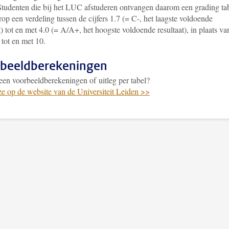
. Studenten die bij het LUC afstuderen ontvangen daarom een grading ta
op een verdeling tussen de cijfers 1.7 (= C-, het laagste voldoende
t) tot en met 4.0 (= A/A+, het hoogste voldoende resultaat), in plaats va
6 tot en met 10.
beeldberekeningen
een voorbeeldberekeningen of uitleg per tabel?
ze op de website van de Universiteit Leiden >>