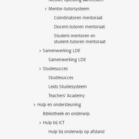
Mentor-tutorsysteem
Coördinatoren mentoraat
Docent-tutoren mentoraat
Student-mentoren en
student-tutoren mentoraat
Samenwerking LDE
Samenwerking LDE
Studiesucces
Studiesucces
Leids Studiesysteem
Teachers' Academy
Hulp en ondersteuning
Bibliotheek en onderwijs
Hulp bij ICT
Hulp bij onderwijs op afstand