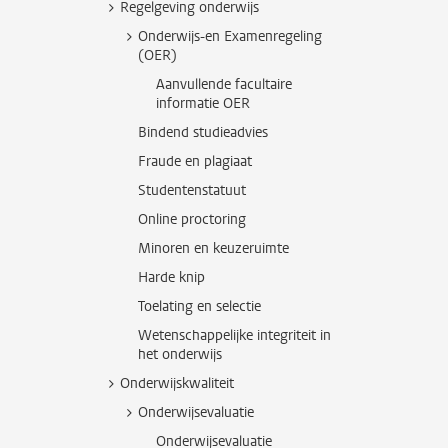
Regelgeving onderwijs
Onderwijs-en Examenregeling
(OER)
Aanvullende facultaire
informatie OER
Bindend studieadvies
Fraude en plagiaat
Studentenstatuut
Online proctoring
Minoren en keuzeruimte
Harde knip
Toelating en selectie
Wetenschappelijke integriteit in
het onderwijs
Onderwijskwaliteit
Onderwijsevaluatie
Onderwijsevaluatie