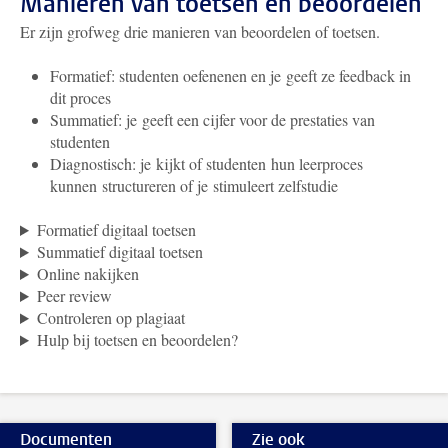
Manieren van toetsen en beoordelen
Er zijn grofweg drie manieren van beoordelen of toetsen.
Formatief: studenten oefenenen en je geeft ze feedback in
dit proces
Summatief: je geeft een cijfer voor de prestaties van
studenten
Diagnostisch: je kijkt of studenten hun leerproces
kunnen structureren of je stimuleert zelfstudie
Formatief digitaal toetsen
Summatief digitaal toetsen
Online nakijken
Peer review
Controleren op plagiaat
Hulp bij toetsen en beoordelen?
Documenten
Zie ook