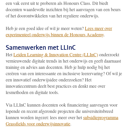
een vak eerst uit te proberen als Honours Class. Dit biedt
docenten waardevolle inzichten bij het aanvragen van een beurs
of het doorontwikkelen van het reguliere onderwijs.
Heb je een goed idee of wil je meer weten?
Lees meer over
experimenteel onderwijs binnen de Honours Academy
.
Samenwerken met LLInC
Het
Leiden Learning & Innovation Centre (LLInC)
onderzoekt
vernieuwende digitale trends in het onderwijs en geeft daarnaast
training en advies aan docenten. Heb je hulp nodig bij het
creëren van een interessante en inclusieve leerervaring? Of wil je
een innovatief onderwijsidee onderzoeken? Het
innovatiecentrum deelt best practices en denkt mee over
lesmethoden en digitale tools.
Via LLInC kunnen docenten ook financiering aanvragen voor
lopende en recent afgeronde projecten die universiteitsbreed
kunnen worden ingezet: lees meer over het
subsidieprogramma
Grassfields voor onderwijsinnovatie
.