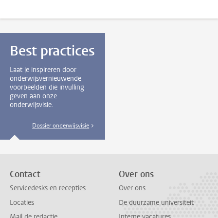
Best practices
Laat je inspireren door
onderwijsvernieuwende
voorbeelden die invulling
geven aan onze
onderwijsvisie.
Dossier onderwijsvisie
Contact
Over ons
Servicedesks en recepties
Over ons
Locaties
De duurzame universiteit
Mail de redactie
Interne vacatures