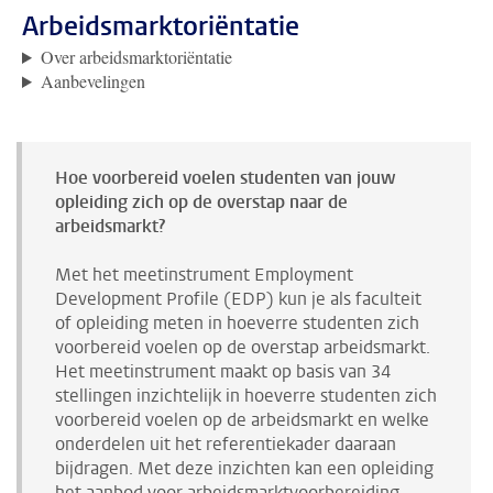
Arbeidsmarktoriëntatie
Over arbeidsmarktoriëntatie
Aanbevelingen
Hoe voorbereid voelen studenten van jouw
opleiding zich
op de overstap naar de
arbeidsmarkt?
Met het meetinstrument Employment
Development Profile (EDP) kun
je als faculteit
of opleiding meten in hoeverre studenten zich
voorbereid
voelen op de overstap arbeidsmarkt.
Het meetinstrument maakt op
basis van 34
stellingen inzichtelijk in hoeverre studenten zich
voorbereid
voelen op de arbeidsmarkt en welke
onderdelen uit het referentiekader
daaraan
bijdragen. Met deze inzichten kan een opleiding
het aanbod
voor arbeidsmarktvoorbereiding