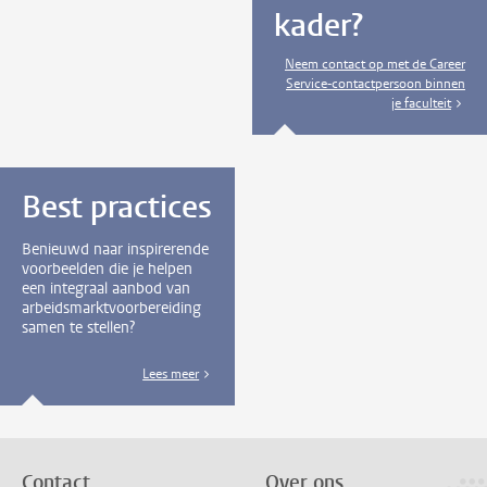
kader?
Neem contact op met de Career
Service-contactpersoon binnen
je faculteit
Best practices
Benieuwd naar inspirerende
voorbeelden die je helpen
een integraal aanbod van
arbeidsmarktvoorbereiding
samen te stellen?
Lees meer
Contact
Over ons