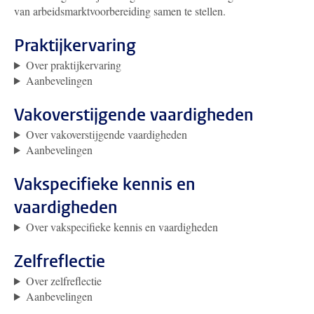
van arbeidsmarktvoorbereiding samen te stellen.
Praktijkervaring
Over praktijkervaring
Aanbevelingen
Vakoverstijgende vaardigheden
Over vakoverstijgende vaardigheden
Aanbevelingen
Vakspecifieke kennis en
vaardigheden
Over vakspecifieke kennis en vaardigheden
Zelfreflectie
Over zelfreflectie
Aanbevelingen