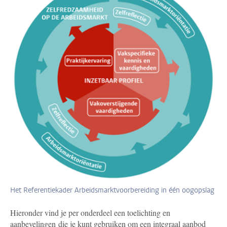
Het Referentiekader Arbeidsmarktvoorbereiding in één oogopslag
Hieronder vind je per onderdeel een toelichting en
aanbevelingen die je kunt gebruiken om een integraal aanbod