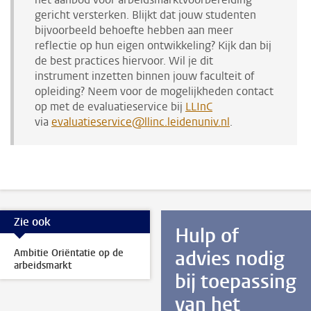
gericht versterken. Blijkt dat jouw
studenten
bijvoorbeeld behoefte hebben aan meer
reflectie op hun eigen
ontwikkeling? Kijk dan bij
de best practices hiervoor. Wil je dit
instrument inzetten binnen jouw faculteit of
opleiding?
Neem voor de mogelijkheden contact
op met de evaluatieservice bij
LLInC
via
evaluatieservice@llinc.leidenuniv.nl
.
Zie ook
Hulp of
advies nodig
Ambitie Oriëntatie op de
arbeidsmarkt
bij toepassing
van het