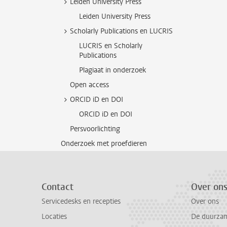
Leiden University Press
Leiden University Press
Scholarly Publications en LUCRIS
LUCRIS en Scholarly
Publications
Plagiaat in onderzoek
Open access
ORCID iD en DOI
ORCID iD en DOI
Persvoorlichting
Onderzoek met proefdieren
Contact
Over on
Servicedesks en recepties
Over ons
Locaties
De duurzame