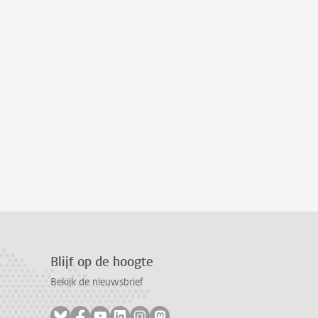
Blijf op de hoogte
Bekijk de nieuwsbrief
Volg ons op bluesky
Volg ons op facebook
Volg ons op youtube
Volg ons op linkedin
Volg ons op instagram
Volg ons op mastodon