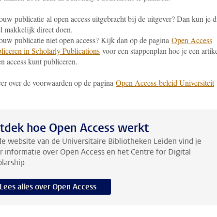
jouw publicatie al open access uitgebracht bij de uitgever? Dan kun je d
l makkelijk direct doen.
jouw publicatie niet open access? Kijk dan op de pagina
Open Access
liceren in Scholarly Publications
voor een stappenplan hoe je een artik
n access kunt publiceren.
er over de voorwaarden op de pagina
Open Access-beleid Universiteit
.
tdek hoe Open Access werkt
e website van de Universitaire Bibliotheken Leiden vind je
 informatie over Open Access en het Centre for Digital
larship.
Lees alles over Open Access