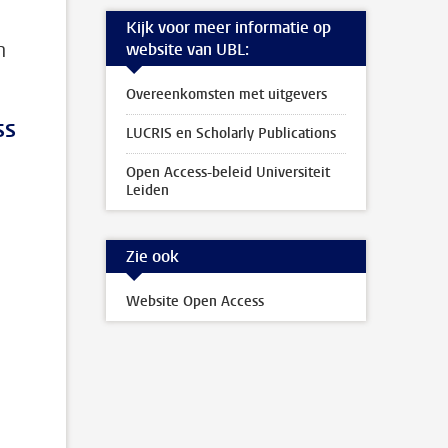
Kijk voor meer informatie op
n
website van UBL:
Overeenkomsten met uitgevers
ss
LUCRIS en Scholarly Publications
Open Access-beleid Universiteit
Leiden
Zie ook
Website Open Access