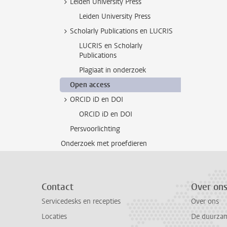
Leiden University Press
Leiden University Press
Scholarly Publications en LUCRIS
LUCRIS en Scholarly
Publications
Plagiaat in onderzoek
Open access
ORCID iD en DOI
ORCID iD en DOI
Persvoorlichting
Onderzoek met proefdieren
Contact
Over on
Servicedesks en recepties
Over ons
Locaties
De duurzame