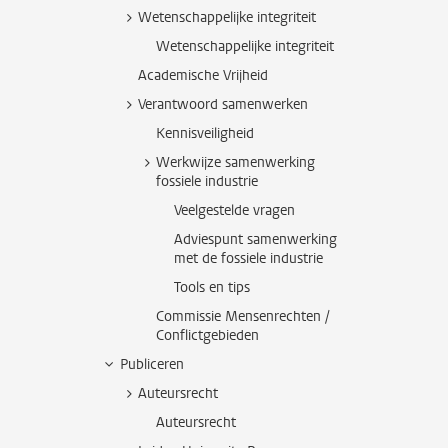
Wetenschappelijke integriteit
Wetenschappelijke integriteit
Academische Vrijheid
Verantwoord samenwerken
Kennisveiligheid
Werkwijze samenwerking
fossiele industrie
Veelgestelde vragen
Adviespunt samenwerking
met de fossiele industrie
Tools en tips
Commissie Mensenrechten /
Conflictgebieden
Publiceren
Auteursrecht
Auteursrecht