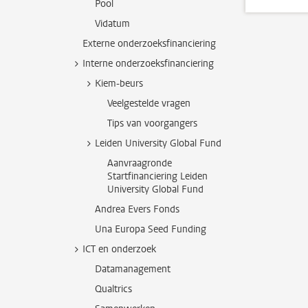
Pool
Vidatum
Externe onderzoeksfinanciering
Interne onderzoeksfinanciering
Kiem-beurs
Veelgestelde vragen
Tips van voorgangers
Leiden University Global Fund
Aanvraagronde
Startfinanciering Leiden
University Global Fund
Andrea Evers Fonds
Una Europa Seed Funding
ICT en onderzoek
Datamanagement
Qualtrics