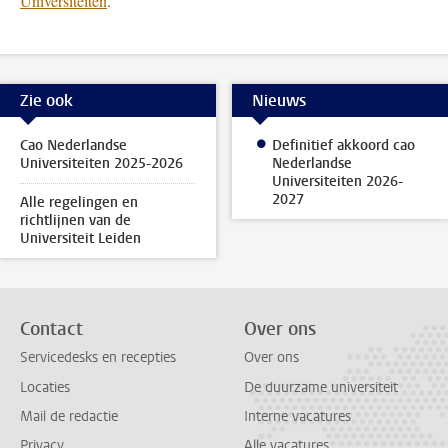
Universiteiten
.
Zie ook
Nieuws
Cao Nederlandse
Definitief akkoord cao
Universiteiten 2025-2026
Nederlandse
Universiteiten 2026-
2027
Alle regelingen en
richtlijnen van de
Universiteit Leiden
Contact
Over ons
Servicedesks en recepties
Over ons
Locaties
De duurzame universiteit
Mail de redactie
Interne vacatures
Privacy
Alle vacatures