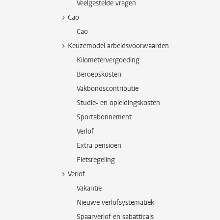
Veelgestelde vragen
Cao
Cao
Keuzemodel arbeidsvoorwaarden
Kilometervergoeding
Beroepskosten
Vakbondscontributie
Studie- en opleidingskosten
Sportabonnement
Verlof
Extra pensioen
Fietsregeling
Verlof
Vakantie
Nieuwe verlofsystematiek
Spaarverlof en sabatticals