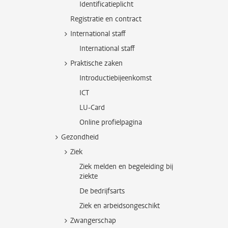
Identificatieplicht
Registratie en contract
International staff
International staff
Praktische zaken
Introductiebijeenkomst
ICT
LU-Card
Online profielpagina
Gezondheid
Ziek
Ziek melden en begeleiding bij
ziekte
De bedrijfsarts
Ziek en arbeidsongeschikt
Zwangerschap