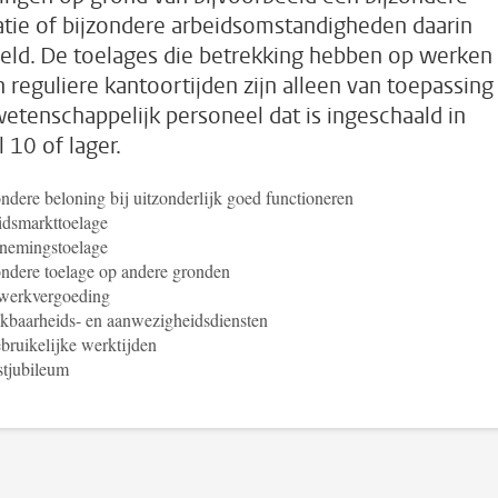
atie of bijzondere arbeidsomstandigheden daarin
eld. De toelages die betrekking hebben op werken
n reguliere kantoortijden zijn alleen van toepassing
wetenschappelijk personeel dat is ingeschaald in
 10 of lager.
ndere beloning bij uitzonderlijk goed functioneren
idsmarkttoelage
nemingstoelage
ndere toelage op andere gronden
werkvergoeding
kbaarheids- en aanwezigheidsdiensten
ruikelijke werktijden
stjubileum