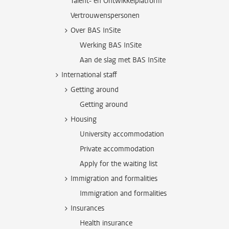
Talent- en Ontwikkelplatform
Vertrouwenspersonen
Over BAS InSite
Werking BAS InSite
Aan de slag met BAS InSite
International staff
Getting around
Getting around
Housing
University accommodation
Private accommodation
Apply for the waiting list
Immigration and formalities
Immigration and formalities
Insurances
Health insurance