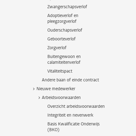
Zwangerschapsverlof
Adoptieverlof en
pleegzorgverlof
Ouderschapsverlof
Geboorteverlof
Zorgverlof
Buitengewoon en
calamiteitenverlof
Vitaliteitspact
Andere baan of einde contract
Nieuwe medewerker
Arbeidsvoorwaarden
Overzicht arbeidsvoorwaarden
Integriteit en nevenwerk
Basis Kwalificatie Onderwijs
(BKO)