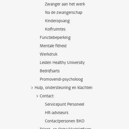
Zwanger aan het werk
Na de zwangerschap
Kinderopvang
Kolfruimtes
Functiebeperking
Mentale fitheid
Werkdruk
Leiden Healthy University
Bedrijfsarts
Promovendi-psycholoog
Hulp, ondersteuning en klachten
Contact
Servicepunt Personeel
HR-adviseurs
Contactpersonen BKO