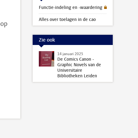
Functie-indeling en -waardering
Alles over toelagen in de cao
 op
Zie ook
14 januari 2025
De Comics Canon -
Graphic Novels van de
Universitaire
Bibliotheken Leiden