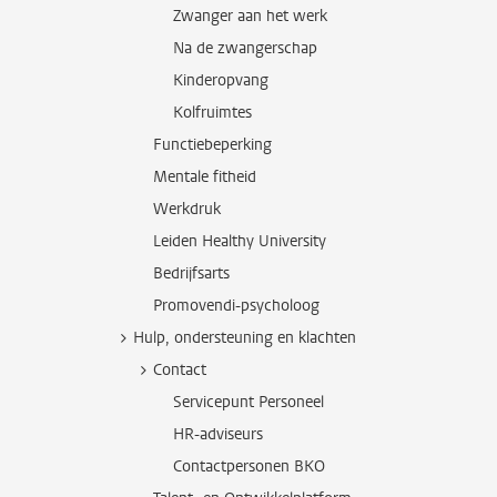
Zwanger aan het werk
Na de zwangerschap
Kinderopvang
Kolfruimtes
Functiebeperking
Mentale fitheid
Werkdruk
Leiden Healthy University
Bedrijfsarts
Promovendi-psycholoog
Hulp, ondersteuning en klachten
Contact
Servicepunt Personeel
HR-adviseurs
Contactpersonen BKO