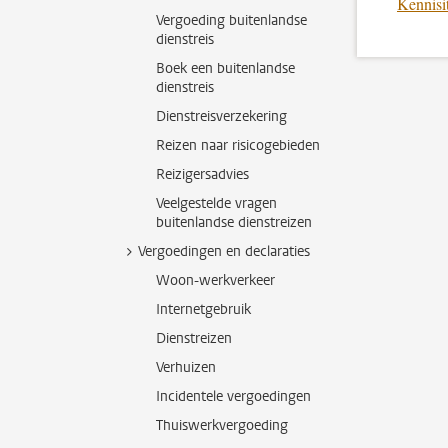
Kennisi
Vergoeding buitenlandse
dienstreis
Boek een buitenlandse
dienstreis
Dienstreisverzekering
Reizen naar risicogebieden
Reizigersadvies
Veelgestelde vragen
buitenlandse dienstreizen
Vergoedingen en declaraties
Woon-werkverkeer
Internetgebruik
Dienstreizen
Verhuizen
Incidentele vergoedingen
Thuiswerkvergoeding