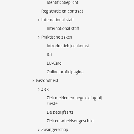
Identificatieplicht
Registratie en contract
International staff
International staff
Praktische zaken
Introductiebijeenkomst
ICT
LU-Card
Online profielpagina
Gezondheid
Ziek
Ziek melden en begeleiding bij
ziekte
De bedrijfsarts
Ziek en arbeidsongeschikt
Zwangerschap