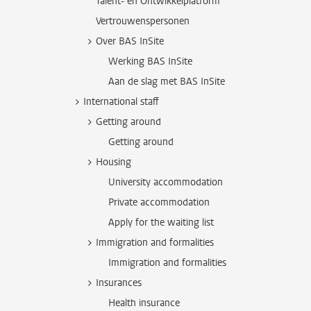
Talent- en Ontwikkelplatform
Vertrouwenspersonen
Over BAS InSite
Werking BAS InSite
Aan de slag met BAS InSite
International staff
Getting around
Getting around
Housing
University accommodation
Private accommodation
Apply for the waiting list
Immigration and formalities
Immigration and formalities
Insurances
Health insurance