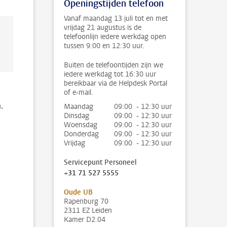
Openingstijden telefoon
Vanaf maandag 13 juli tot en met
vrijdag 21 augustus is de
telefoonlijn iedere werkdag open
tussen 9:00 en 12:30 uur.
Buiten de telefoontijden zijn we
iedere werkdag tot 16:30 uur
bereikbaar via de Helpdesk Portal
of e-mail.
,
Maandag
09:00 - 12:30 uur
Dinsdag
09:00 - 12:30 uur
Woensdag
09:00 - 12:30 uur
Donderdag
09:00 - 12:30 uur
Vrijdag
09:00 - 12:30 uur
Servicepunt Personeel
+31 71 527 5555
Oude UB
Rapenburg 70
2311 EZ Leiden
Kamer D2.04