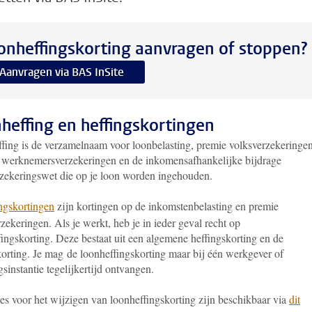
onheffingskorting aanvragen of stoppen?
Aanvragen via BAS InSite
heffing en heffingskortingen
fing is de verzamelnaam voor loonbelasting, premie volksverzekeringen
 werknemersverzekeringen en de inkomensafhankelijke bijdrage
zekeringswet die op je loon worden ingehouden.
ngskortingen
zijn kortingen op de inkomstenbelasting en premie
zekeringen. Als je werkt, heb je in ieder geval recht op
ingskorting. Deze bestaat uit een algemene heffingskorting en de
korting. Je mag de loonheffingskorting maar bij één werkgever of
gsinstantie tegelijkertijd ontvangen.
ies voor het wijzigen van loonheffingskorting zijn beschikbaar via
dit