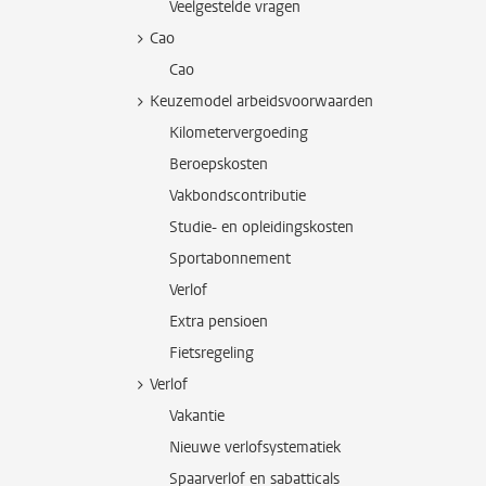
Veelgestelde vragen
Cao
Cao
Keuzemodel arbeidsvoorwaarden
Kilometervergoeding
Beroepskosten
Vakbondscontributie
Studie- en opleidingskosten
Sportabonnement
Verlof
Extra pensioen
Fietsregeling
Verlof
Vakantie
Nieuwe verlofsystematiek
Spaarverlof en sabatticals