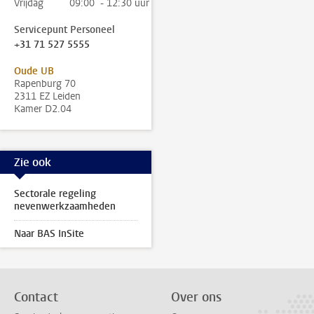
Vrijdag
09:00 - 12:30 uur
Servicepunt Personeel
+31 71 527 5555
Oude UB
Rapenburg 70
2311 EZ Leiden
Kamer D2.04
Zie ook
Sectorale regeling
nevenwerkzaamheden
Naar BAS InSite
Contact
Over ons