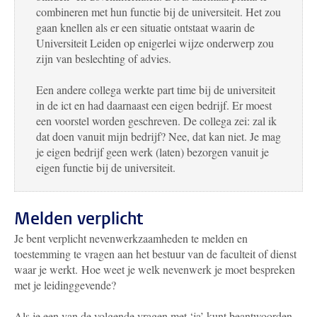
combineren met hun functie bij de universiteit. Het zou
gaan knellen als er een situatie ontstaat waarin de
Universiteit Leiden op enigerlei wijze onderwerp zou
zijn van beslechting of advies.
Een andere collega werkte part time bij de universiteit
in de ict en had daarnaast een eigen bedrijf. Er moest
een voorstel worden geschreven. De collega zei: zal ik
dat doen vanuit mijn bedrijf? Nee, dat kan niet. Je mag
je eigen bedrijf geen werk (laten) bezorgen vanuit je
eigen functie bij de universiteit.
Melden verplicht
Je bent verplicht nevenwerkzaamheden te melden en
toestemming te vragen aan het bestuur van de faculteit of dienst
waar je werkt. Hoe weet je welk nevenwerk je moet bespreken
met je leidinggevende?
Als je een van de volgende vragen met ‘ja’ kunt beantwoorden,