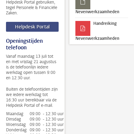
Helpdesk Portal gebruiken,
tegel Personele & Financiële
Nevenwerkzaamheden
Zaken.
Handreiking
Helpdesk Portal
Nevenwerkzaamheden
Openingstijden
telefoon
Vanaf maandag 13 juli tot
en met vrijdag 21 augustus
is de telefoonlijn iedere
werkdag open tussen 9:00
en 12:30 uur.
Buiten de telefoontijden zijn
we iedere werkdag tot
16:30 uur bereikbaar via de
Helpdesk Portal of e-mail.
Maandag
09:00 - 12:30 uur
Dinsdag
09:00 - 12:30 uur
Woensdag
09:00 - 12:30 uur
Donderdag
09:00 - 12:30 uur