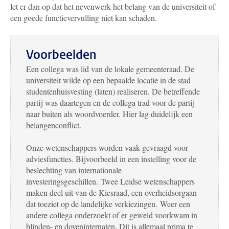
let er dan op dat het nevenwerk het belang van de universiteit of
een goede functievervulling niet kan schaden.
Voorbeelden
Een collega was lid van de lokale gemeenteraad. De
universiteit wilde op een bepaalde locatie in de stad
studentenhuisvesting (laten) realiseren. De betreffende
partij was daartegen en de collega trad voor de partij
naar buiten als woordvoerder. Hier lag duidelijk een
belangenconflict.
Onze wetenschappers worden vaak gevraagd voor
adviesfuncties. Bijvoorbeeld in een instelling voor de
beslechting van internationale
investeringsgeschillen. Twee Leidse wetenschappers
maken deel uit van de Kiesraad, een overheidsorgaan
dat toeziet op de landelijke verkiezingen. Weer een
andere collega onderzoekt of er geweld voorkwam in
blinden- en doveninternaten. Dit is allemaal prima te