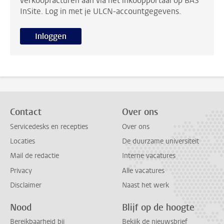
verkoopfacturen aan via het inkoopportaal op BAS
InSite. Log in met je ULCN-accountgegevens.
Inloggen
Contact
Over ons
Servicedesks en recepties
Over ons
Locaties
De duurzame universiteit
Mail de redactie
Interne vacatures
Privacy
Alle vacatures
Disclaimer
Naast het werk
Nood
Blijf op de hoogte
Bereikbaarheid bij
Bekijk de nieuwsbrief