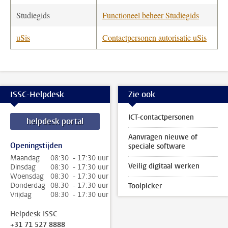
Studiegids
Functioneel beheer Studiegids
uSis
Contactpersonen autorisatie uSis
ISSC-Helpdesk
Zie ook
ICT-contactpersonen
helpdesk portal
Aanvragen nieuwe of
Openingstijden
speciale software
Maandag
08:30 - 17:30 uur
Veilig digitaal werken
Dinsdag
08:30 - 17:30 uur
Woensdag
08:30 - 17:30 uur
Donderdag
08:30 - 17:30 uur
Toolpicker
Vrijdag
08:30 - 17:30 uur
Helpdesk ISSC
+31 71 527 8888