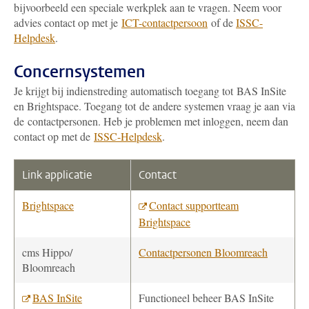
bijvoorbeeld een speciale werkplek aan te vragen. Neem voor
advies contact op met je
ICT-contactpersoon
of de
ISSC-
Helpdesk
.
Concernsystemen
Je krijgt bij indienstreding automatisch toegang tot BAS InSite
en Brightspace. Toegang tot de andere systemen vraag je aan via
de contactpersonen. Heb je problemen met inloggen, neem dan
contact op met de
ISSC-Helpdesk
.
Link applicatie
Contact
Brightspace
Contact supportteam
Brightspace
cms Hippo/
Contactpersonen Bloomreach
Bloomreach
BAS InSite
Functioneel beheer BAS InSite