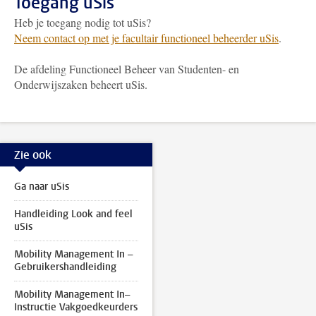
Toegang uSis
Heb je toegang nodig tot uSis?
Neem contact op met je facultair functioneel beheerder uSis
.
De afdeling Functioneel Beheer van Studenten- en
Onderwijszaken beheert uSis.
Zie ook
Ga naar uSis
Handleiding Look and feel
uSis
Mobility Management In –
Gebruikershandleiding
Mobility Management In–
Instructie Vakgoedkeurders