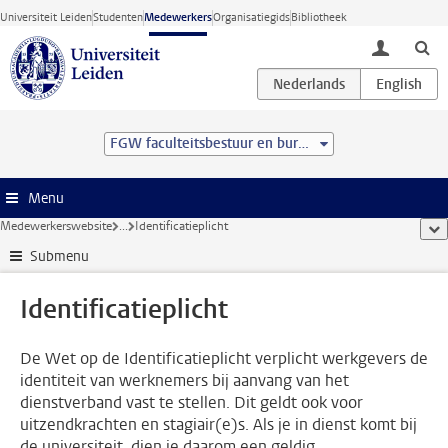
Ga direct naar de inhoud
Universiteit Leiden
Studenten
Medewerkers
Organisatiegids
Bibliotheek
toggle lo
FGW faculteitsbestuur en bureau
Menu
Medewerkerswebsite
...
Identificatieplicht
too
Submenu
Identificatieplicht
De Wet op de Identificatieplicht verplicht werkgevers de
identiteit van werknemers bij aanvang van het
dienstverband vast te stellen. Dit geldt ook voor
uitzendkrachten en stagiair(e)s. Als je in dienst komt bij
de universiteit, dien je daarom een geldig