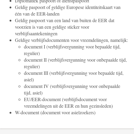
Diplomatiek paspoort of dienstpaspoort
Geldig paspoort of geldige Europese identiteitskaart van
één van de EER-landen
Geldig paspoort van een land van buiten de EER dat
voorzien is van een geldige sticker voor
verblijfsaantekeningen
Geldige verblijfsdocumenten voor vreemdelingen, namelijk:
document I (verblijfsvergunning voor bepaalde tijd,
regulier)
document II (verblijfsvergunning voor onbepaalde tijd,
regulier)
document III (verblijfsvergunning voor bepaalde tijd,
asiel)
document IV (verblijfsvergunning voor onbepaalde
tijd, asiel)
EU/EER-document (verblijfsdocument voor
vreemdelingen uit de EER en hun gezinsleden)
W-document (document voor asielzoekers)