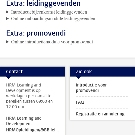
Extra: leidinggevenden
Introductiebijeenkomst leidinggevenden
Online onboardingsmodule leidinggevenden
Extra: promovendi
Online introductiemodule voor promovendi
Contact
Zie ook
HRM Learning and
Introductie voor
Development is op
promovendi
werkdagen per e-mail te
bereiken tussen 09:00 en
FAQ
12:00 uur.
Registratie en annulering
HRM Learning and
Development
HRMOpleidingen@BB.leidenuniv.nl