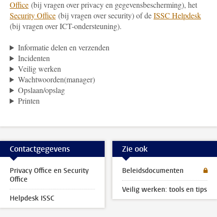
Office
(bij vragen over privacy en gegevensbescherming), het
Security Office
(bij vragen over security) of de
ISSC Helpdesk
(bij vragen over ICT-ondersteuning).
Informatie delen en verzenden
Incidenten
Veilig werken
Wachtwoorden(manager)
Opslaan/opslag
Printen
Contactgegevens
Zie ook
Privacy Office en Security
Beleidsdocumenten
Office
Veilig werken: tools en tips
Helpdesk ISSC