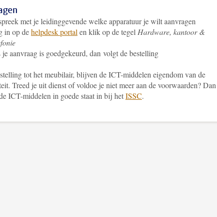
agen
preek met je leidinggevende welke apparatuur je wilt aanvragen
g in op de
helpdesk portal
en klik op de tegel
Hardware, kantoor &
efonie
 je aanvraag is goedgekeurd, dan volgt de bestelling
stelling tot het meubilair, blijven de ICT-middelen eigendom van de
teit. Treed je uit dienst of voldoe je niet meer aan de voorwaarden? Dan
 de ICT-middelen in goede staat in bij het
ISSC
.