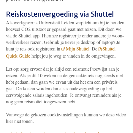
Reiskostenvergoeding via Shuttel
Als werkgever is Universiteit Leiden verplicht om bij te houden
hoeveel CO2-uitstoot er gepaard gaat met reizen. Dit doen we
via de Shuttel app. Hiermee registreer je onder andere je woon-
werkverkeer reizen. Gebruik je liever je desktop of laptop? Je
kunt je reis ook registreren in
Mijn Shuttel
. De
Shuttel
Quick Guide
helpt jou je weg te vinden in de omgevingen.
Let op: zorg ervoor dat je altijd een reismotief toewijst aan je
reizen. Als je dit 10 weken na de gemaakte reis nog steeds niet
hebt gedaan, dan gaan we ervan uit dat het om een privéreis
gaat. De kosten worden dan als schadevergoeding op het
eerstvolgende salaris ingehouden. Je ontvangt reminders als je
nog geen reismotief toegewezen hebt.
Vanwege de gekozen cookie-instellingen kunnen we deze video
hier niet tonen.