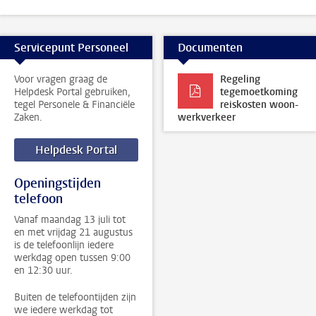
Servicepunt Personeel
Documenten
Voor vragen graag de
Regeling
Helpdesk Portal gebruiken,
tegemoetkoming
tegel Personele & Financiële
reiskosten woon-
Zaken.
werkverkeer
Helpdesk Portal
Openingstijden
telefoon
Vanaf maandag 13 juli tot
en met vrijdag 21 augustus
is de telefoonlijn iedere
werkdag open tussen 9:00
en 12:30 uur.
Buiten de telefoontijden zijn
we iedere werkdag tot