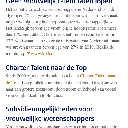
Geen vrouwelijk talent laten lopen
Het aantal vrouwelijke wetenschappers in Nederland is in de
afgelopen 20 jaar gestegen, maar dat zien wij naar onze smaak
nog te weinig terug in de top van onze wetenschappelijke staf.
Het landelijk percentage vrouwelijke hoogleraren is iets meer
dan 17% gemiddeld. De Universiteit Leiden scoort met ruim
23% weliswaar als beste grote universiteit van Nederland, maar
we streven naar een percentage van 27% in 2019. Bekijk de
monitor op
www.lnvh.nl
.
Charter Talent naar de Top
Sinds 2009 zijn we verbonden aan het
Charter 'Talent naar
de Top'
. Een publiek commitment dat laat zien dat wij streven
naar een grotere toestroom, doorstroom en behoud van vooral
vrouwelijk talent in topfuncties.
Subsidiemogelijkheden voor
vrouwelijke wetenschappers
Voor vrouwelijke wetenschappers zijn er binnen en buiten de