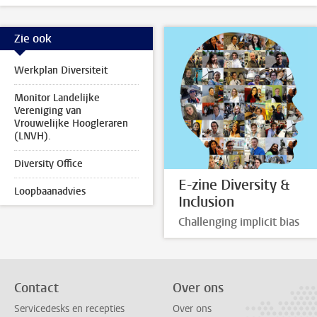
Zie ook
Werkplan Diversiteit
Monitor Landelijke
Vereniging van
Vrouwelijke Hoogleraren
(LNVH).
Diversity Office
E-zine Diversity &
Loopbaanadvies
Inclusion
Challenging implicit bias
Contact
Over ons
Servicedesks en recepties
Over ons