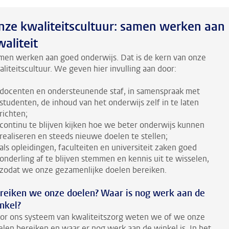
nze kwaliteitscultuur: samen werken aan
waliteit
men werken aan goed onderwijs. Dat is de kern van onze
aliteitscultuur. We geven hier invulling aan door:
docenten en ondersteunende staf, in samenspraak met
studenten, de inhoud van het onderwijs zelf in te laten
richten;
continu te blijven kijken hoe we beter onderwijs kunnen
realiseren en steeds nieuwe doelen te stellen;
als opleidingen, faculteiten en universiteit zaken goed
onderling af te blijven stemmen en kennis uit te wisselen,
zodat we onze gezamenlijke doelen bereiken.
reiken we onze doelen? Waar is nog werk aan de
nkel?
or ons systeem van kwaliteitszorg weten we of we onze
elen bereiken en waar er nog werk aan de winkel is. In het