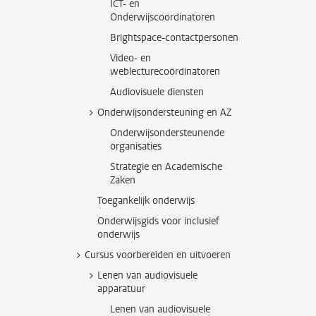
ICT- en
Onderwijscoordinatoren
Brightspace-contactpersonen
Video- en
weblecturecoördinatoren
Audiovisuele diensten
Onderwijsondersteuning en AZ
Onderwijsondersteunende
organisaties
Strategie en Academische
Zaken
Toegankelijk onderwijs
Onderwijsgids voor inclusief
onderwijs
Cursus voorbereiden en uitvoeren
Lenen van audiovisuele
apparatuur
Lenen van audiovisuele