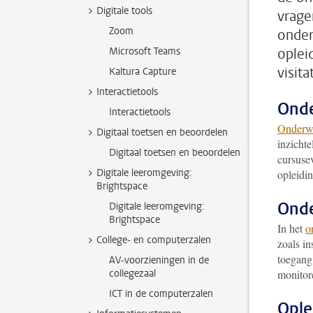
Digitale tools
vrage
Zoom
onder
Microsoft Teams
oplei
visita
Kaltura Capture
Interactietools
Onde
Interactietools
Onderwi
Digitaal toetsen en beoordelen
inzichte
Digitaal toetsen en beoordelen
cursuse
Digitale leeromgeving:
opleidin
Brightspace
Onde
Digitale leeromgeving:
Brightspace
In het
o
College- en computerzalen
zoals i
toegang 
AV-voorzieningen in de
collegezaal
monitore
ICT in de computerzalen
Ople