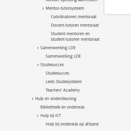
Mentor-tutorsysteem
Coördinatoren mentoraat
Docent-tutoren mentoraat
Student-mentoren en
student-tutoren mentoraat
Samenwerking LDE
Samenwerking LDE
Studiesucces
Studiesucces
Leids Studiesysteem
Teachers' Academy
Hulp en ondersteuning
Bibliotheek en onderwijs
Hulp bij ICT
Hulp bij onderwijs op afstand