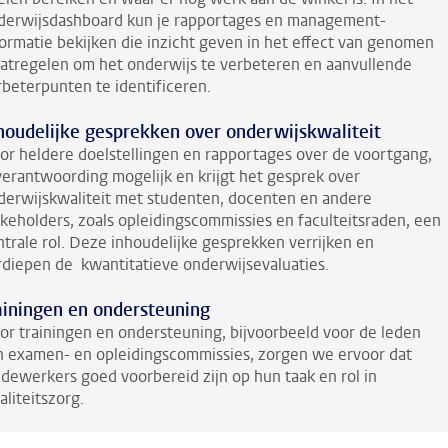
derwijsdashboard kun je rapportages en management-
formatie bekijken die inzicht geven in het effect van genomen
atregelen om het onderwijs te verbeteren en aanvullende
rbeterpunten te identificeren.
houdelijke gesprekken over onderwijskwaliteit
or heldere doelstellingen en rapportages over de voortgang,
 verantwoording mogelijk en krijgt het gesprek over
derwijskwaliteit met studenten, docenten en andere
akeholders, zoals opleidingscommissies en faculteitsraden, een
ntrale rol. Deze inhoudelijke gesprekken verrijken en
rdiepen de kwantitatieve onderwijsevaluaties.
ainingen en ondersteuning
or trainingen en ondersteuning, bijvoorbeeld voor de leden
n examen- en opleidingscommissies, zorgen we ervoor dat
dewerkers goed voorbereid zijn op hun taak en rol in
liteitszorg.