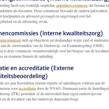
eiding heeft een wettelijk verplichte
opleidingscommissie
die bestaat ui
tudenten als docenten. Deze commissie bewaakt de onderwijskwaliteit,
ert knelpunten en adviseert gevraagd en ongevraagd over het
jsbeleid en de uitvoering ervan.
encommissies (Interne kwaliteitszorg)
mencommissie
stelt op objectieve en deskundige wijze vast of studenten
 aan de voorwaarden van de Onderwijs- en Examenregeling (OER).
st is deze commissie verantwoordelijk voor het borgen van de kwaliteit
ns en examens binnen de opleiding.
tatie en accreditatie (Externe
iteitsbeoordeling)
de zes jaar beoordelen externe experts of opleidingen voldoen aan de
itseisen voor
accreditatie
door de NVAO. Daarnaast toetst de Instellingst
tszorg (ITK) periodiek of de universiteit haar eigen onderwijsvisie
rt en de kwaliteit van het onderwijs duurzaam borgt.