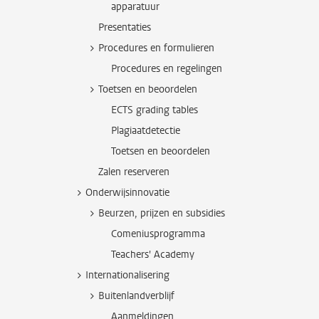
apparatuur
Presentaties
Procedures en formulieren
Procedures en regelingen
Toetsen en beoordelen
ECTS grading tables
Plagiaatdetectie
Toetsen en beoordelen
Zalen reserveren
Onderwijsinnovatie
Beurzen, prijzen en subsidies
Comeniusprogramma
Teachers' Academy
Internationalisering
Buitenlandverblijf
Aanmeldingen