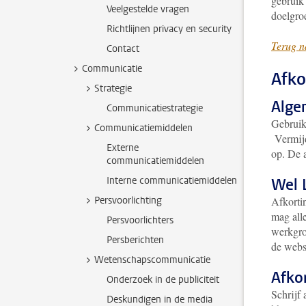
gebruik 
Veelgestelde vragen
doelgroe
Richtlijnen privacy en security
Terug n
Contact
Communicatie
Afko
Strategie
Alge
Communicatiestrategie
Gebruik 
Communicatiemiddelen
Vermijd 
Externe
op. De a
communicatiemiddelen
Interne communicatiemiddelen
Wel L
Persvoorlichting
Afkortin
mag alle
Persvoorlichters
werkgro
Persberichten
de webs
Wetenschapscommunicatie
Afkor
Onderzoek in de publiciteit
Schrijf 
Deskundigen in de media