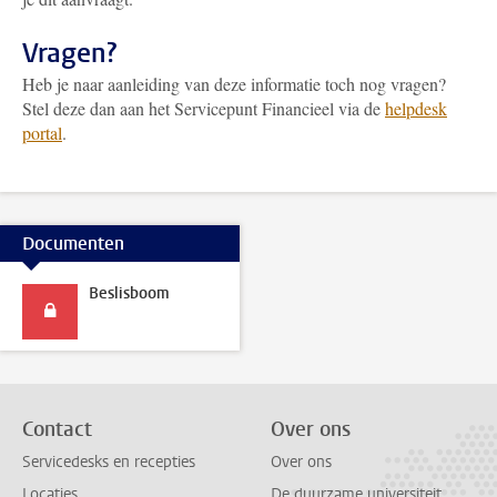
Vragen?
Heb je naar aanleiding van deze informatie toch nog vragen?
Stel deze dan aan het Servicepunt Financieel via de
helpdesk
portal
.
Documenten
Beslisboom
Contact
Over ons
Servicedesks en recepties
Over ons
Locaties
De duurzame universiteit