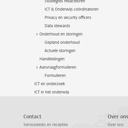
Studiegids redacteuren
ICT & Onderwijs coördinatoren
Privacy en security officers
Data stewards
Onderhoud en storingen
Gepland onderhoud
Actuele storingen
Handleidingen
Aanvraagformulieren
Formulieren
ICT en onderzoek
ICT in het onderwijs
Contact
Over on
Servicedesks en recepties
Over ons