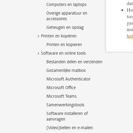
da
Computers en laptops
Hee
Overige apparatuur en
toe
accessoires
gas
Geheugen en opslag
ins
hel
Printen en kopiëren
Printen en kopieren
Software en online tools
Bestanden delen en verzenden
Gezamenlijke mailbox
Microsoft Authenticator
Microsoft Office
Microsoft Teams
Samenwerkingstools
Software installeren of
aanvragen
(Video)bellen en e-mailen