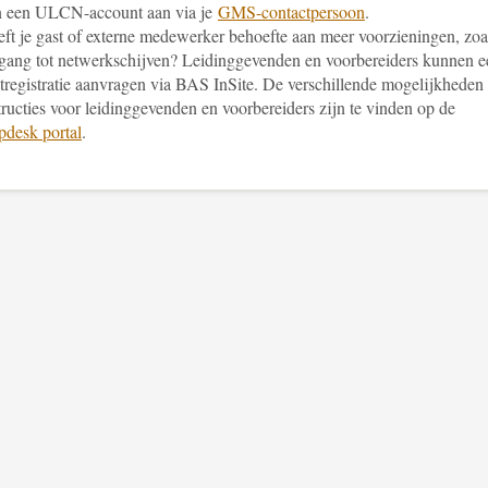
n een ULCN-account aan via je
GMS-contactpersoon
.
ft je gast of externe medewerker behoefte aan meer voorzieningen, zoa
gang tot netwerkschijven? Leidinggevenden en voorbereiders kunnen e
tregistratie aanvragen via BAS InSite. De verschillende mogelijkheden
tructies voor leidinggevenden en voorbereiders zijn te vinden op de
pdesk portal
.