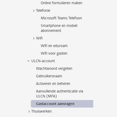
Online formulieren maken
Telefonie
Microsoft Teams Telefoon
Smartphone en mobiel
abonnement
Wifi
Wifi en eduroam
Wifi voor gasten
ULCN-account
Wachtwoord vergeten
Gebruikersnaam
Activeren en beheren
Aanvullende authenticatie via
ULCN (MFA)
Gastaccount aanvragen
Thuiswerken