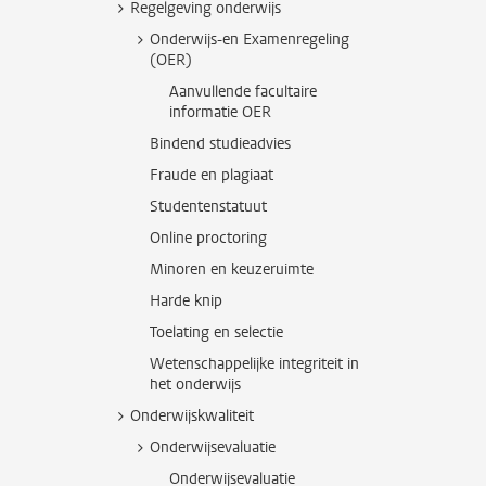
Regelgeving onderwijs
Onderwijs-en Examenregeling
(OER)
Aanvullende facultaire
informatie OER
Bindend studieadvies
Fraude en plagiaat
Studentenstatuut
Online proctoring
Minoren en keuzeruimte
Harde knip
Toelating en selectie
Wetenschappelijke integriteit in
het onderwijs
Onderwijskwaliteit
Onderwijsevaluatie
Onderwijsevaluatie