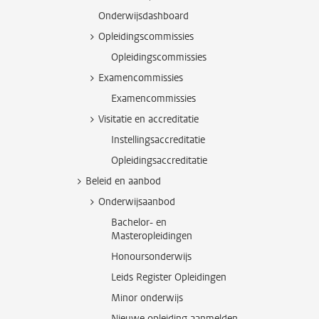
Onderwijsdashboard
Opleidingscommissies
Opleidingscommissies
Examencommissies
Examencommissies
Visitatie en accreditatie
Instellingsaccreditatie
Opleidingsaccreditatie
Beleid en aanbod
Onderwijsaanbod
Bachelor- en
Masteropleidingen
Honoursonderwijs
Leids Register Opleidingen
Minor onderwijs
Nieuwe opleiding aanmelden