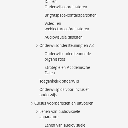
ICT- en
Onderwijscoordinatoren
Brightspace-contactpersonen
Video- en
weblecturecoördinatoren
Audiovisuele diensten
Onderwijsondersteuning en AZ
Onderwijsondersteunende
organisaties
Strategie en Academische
Zaken
Toegankelijk onderwijs
Onderwijsgids voor inclusief
onderwijs
Cursus voorbereiden en uitvoeren
Lenen van audiovisuele
apparatuur
Lenen van audiovisuele