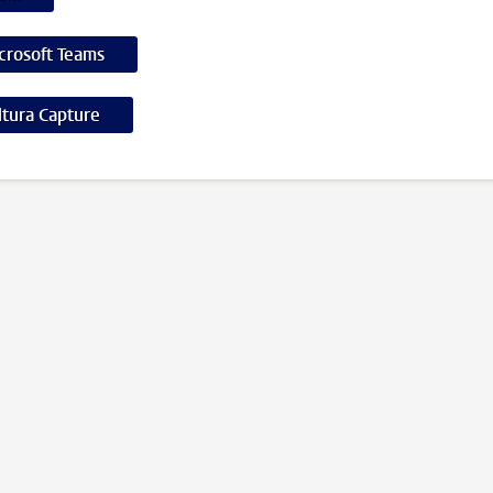
crosoft Teams
ltura Capture