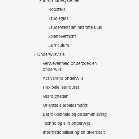
Informatiesystemen
Roosters
Studiegids
Studentenadministratie uSis
Zalenoverzicht
Curriculum
Onderwijsvisie
Verwevenheid onderzoek en
onderwijs
Activerend onderwijs
Flexibele leerroutes
Vaardigheden
Oriëntatie arbeidsmarkt
Betrokkenheid bij de samenleving
Technologie in onderwijs
Internationalisering en diversiteit