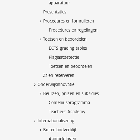
apparatuur
Presentaties
Procedures en formulieren
Procedures en regelingen
Toetsen en beoordelen
ECTS grading tables
Plagiaatdetectie
Toetsen en beoordelen
Zalen reserveren
Onderwijsinnovatie
Beurzen, prijzen en subsidies
Comeniusprogramma
Teachers' Academy
Internationalisering
Buitenlandverblijf
Aanmeldingen