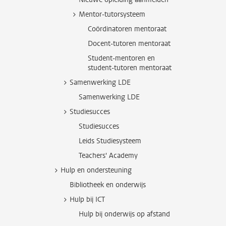
Mentor-tutorsysteem
Coördinatoren mentoraat
Docent-tutoren mentoraat
Student-mentoren en
student-tutoren mentoraat
Samenwerking LDE
Samenwerking LDE
Studiesucces
Studiesucces
Leids Studiesysteem
Teachers' Academy
Hulp en ondersteuning
Bibliotheek en onderwijs
Hulp bij ICT
Hulp bij onderwijs op afstand