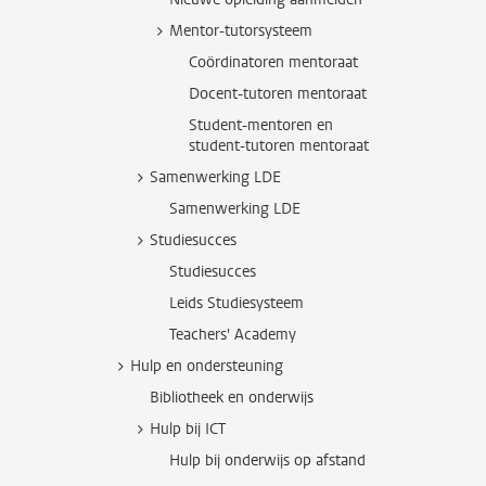
Mentor-tutorsysteem
Coördinatoren mentoraat
Docent-tutoren mentoraat
Student-mentoren en
student-tutoren mentoraat
Samenwerking LDE
Samenwerking LDE
Studiesucces
Studiesucces
Leids Studiesysteem
Teachers' Academy
Hulp en ondersteuning
Bibliotheek en onderwijs
Hulp bij ICT
Hulp bij onderwijs op afstand