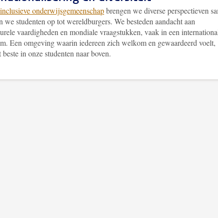
inclusieve onderwijsgemeenschap
brengen we diverse perspectieven s
en we studenten op tot wereldburgers. We besteden aandacht aan
turele vaardigheden en mondiale vraagstukken, vaak in een internationa
om. Een omgeving waarin iedereen zich welkom en gewaardeerd voelt,
t beste in onze studenten naar boven.