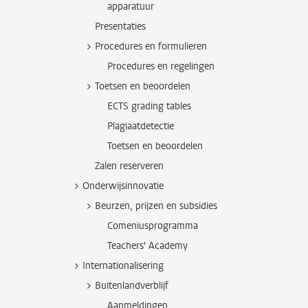
apparatuur
Presentaties
Procedures en formulieren
Procedures en regelingen
Toetsen en beoordelen
ECTS grading tables
Plagiaatdetectie
Toetsen en beoordelen
Zalen reserveren
Onderwijsinnovatie
Beurzen, prijzen en subsidies
Comeniusprogramma
Teachers' Academy
Internationalisering
Buitenlandverblijf
Aanmeldingen