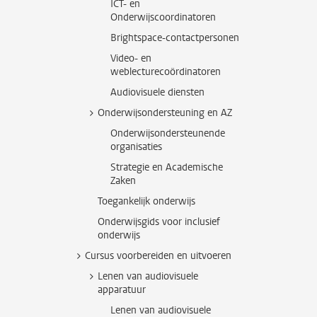
ICT- en
Onderwijscoordinatoren
Brightspace-contactpersonen
Video- en
weblecturecoördinatoren
Audiovisuele diensten
Onderwijsondersteuning en AZ
Onderwijsondersteunende
organisaties
Strategie en Academische
Zaken
Toegankelijk onderwijs
Onderwijsgids voor inclusief
onderwijs
Cursus voorbereiden en uitvoeren
Lenen van audiovisuele
apparatuur
Lenen van audiovisuele