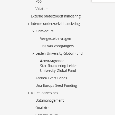
Pool
Vidatum
Externe onderzoeksfinanciering
Interne onderzoeksfinanciering
Kiem-beurs
Veelgestelde vragen
Tips van voorgangers
Leiden University Global Fund
Aanvraagronde
Startfinanciering Leiden
University Global Fund
Andrea Evers Fonds
Una Europa Seed Funding
ICT en onderzoek
Datamanagement
Qualtrics