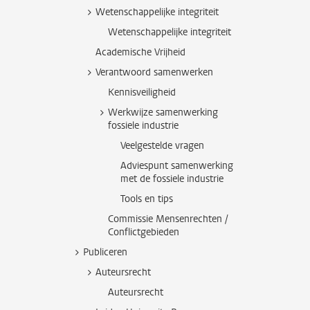
Wetenschappelijke integriteit
Wetenschappelijke integriteit
Academische Vrijheid
Verantwoord samenwerken
Kennisveiligheid
Werkwijze samenwerking
fossiele industrie
Veelgestelde vragen
Adviespunt samenwerking
met de fossiele industrie
Tools en tips
Commissie Mensenrechten /
Conflictgebieden
Publiceren
Auteursrecht
Auteursrecht