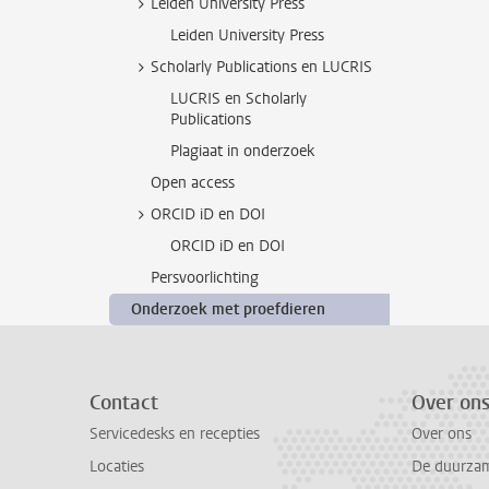
Leiden University Press
Leiden University Press
Scholarly Publications en LUCRIS
LUCRIS en Scholarly
Publications
Plagiaat in onderzoek
Open access
ORCID iD en DOI
ORCID iD en DOI
Persvoorlichting
Onderzoek met proefdieren
Contact
Over on
Servicedesks en recepties
Over ons
Locaties
De duurzame