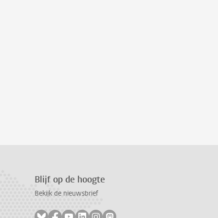
Blijf op de hoogte
Bekijk de nieuwsbrief
Volg ons op bluesky
Volg ons op facebook
Volg ons op youtube
Volg ons op linkedin
Volg ons op instagram
Volg ons op mastodon